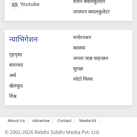
वजन क्यालकुलेटर
Youtube
तापमान क्यालकुलेटर
मनोरञ्जन
न्याभिगेशन
स्वास्थ्य
गृहपृष्‍ठ
जनता जान्न चाहन्छन
समाचार
सुरक्षा
अर्थ
फोटो फिचर
खेलकुद
विश्व
About Us
Advertise
Contact
Media Kit
© 2002-2026 Riddhi Siddhi Media Pvt. Ltd.