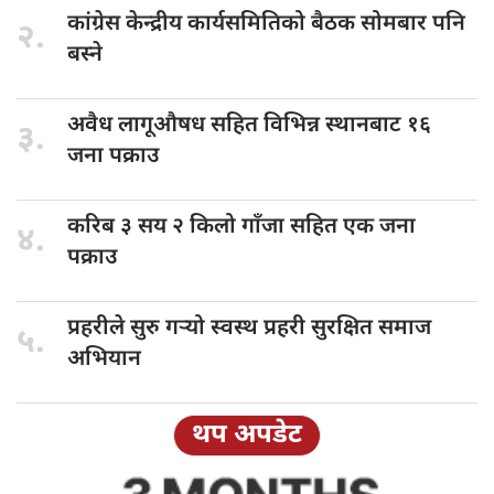
कांग्रेस केन्द्रीय
कार्यसमितिको बैठक सोमबार पनि
२.
बस्ने
अवैध लागूऔषध
सहित विभिन्न स्थानबाट १६
३.
जना पक्राउ
करिब ३
सय २ किलो गाँजा सहित एक जना
४.
पक्राउ
प्रहरीले सुरु
गर्‍यो स्वस्थ प्रहरी सुरक्षित समाज
५.
अभियान
थप अपडेट