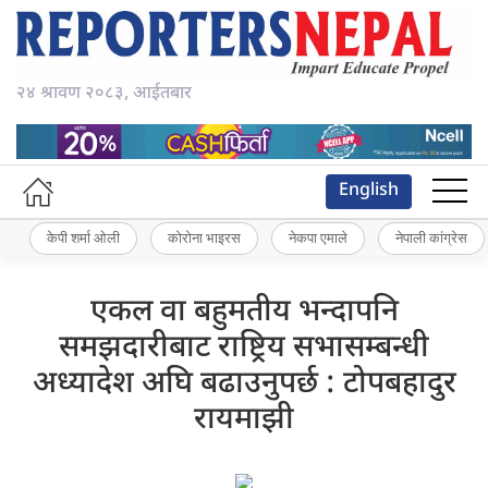
२४ श्रावण २०८३, आईतबार
English
केपी शर्मा ओली
कोरोना भाइरस
नेकपा एमाले
नेपाली कांग्रेस
एकल वा बहुमतीय भन्दापनि
समझदारीबाट राष्ट्रिय सभासम्बन्धी
अध्यादेश अघि बढाउनुपर्छ : टोपबहादुर
रायमाझी