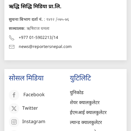
ऋद्धि सिद्धि मिडिया प्रा.लि.
सुचना बिभाग दर्ता नं.
: १४१२ /०७५-७६
सञ्चालक
: ऋषिराज धमला
+977 01-5902213/14
news@reportersnepal.com
सोसल मिडिया
युटिलिटि
युनिकोड
Facebook
शेयर क्यालकुलेटर
Twitter
ईएमआई क्यालकुलेटर
Instagram
ल्यान्ड क्यालकुलेटर