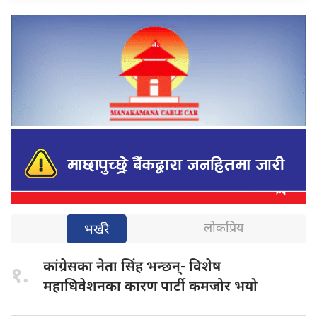
लोकप्रिय
भर्खरै
कांग्रेसका नेता
सिंह भन्छन्- विशेष
१.
महाधिवेशनका कारण पार्टी कमजोर भयाे