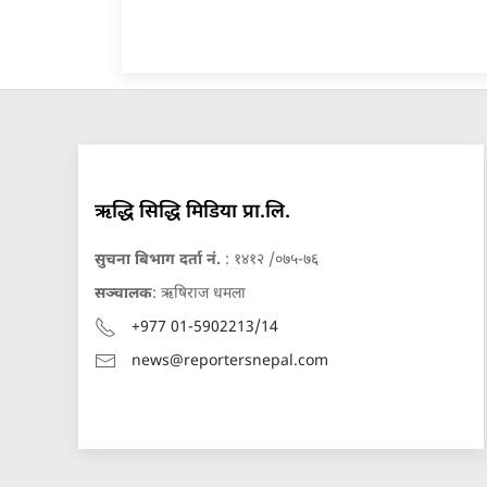
ऋद्धि सिद्धि मिडिया प्रा.लि.
सुचना बिभाग दर्ता नं.
: १४१२ /०७५-७६
सञ्चालक
: ऋषिराज धमला
+977 01-5902213/14
news@reportersnepal.com