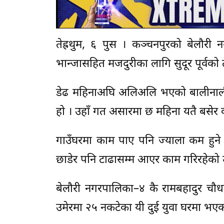
तेह्रथुम, ६ पुस । कञ्चनपुरको बेलौरी
भान्जासहित मजदुरीका लागि सुदूर पूर्वको तेह
डेढ महिनाअघि अलिअलि भएको बालीनाली
हो । उहाँ गत असारमा छ महिना यतै बसेर 
गाउँघरमा काम पाए पनि ज्याला कम हुने 
छाडेर पनि टाढासम्म आएर काम गरिरहेको उ
बेलौरी नगरपालिका–४ कै रामबहादुर चौध
उमेरमा २५ नकटेका यी दुई युवा घरमा भएका 