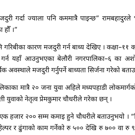
ी गर्दा ज्याला पनि कममात्रै पाइन्छ” रामबहादुरले भ
 हौँ ।”
पनि गरिबीका कारण मजदुरी गर्न बाध्य देखिए । कक्षा–११ को
दुरी गर्न यहाँ आउनुभएका बेलौरी नगरपालिका–६ का अश
वस्थाले मजदुरी गर्नुपर्ने बाध्यता सिर्जना गरेको बता
िकाका मात्रै २० जना युवा अहिले मध्यपहाडी लोकमार्गको 
 युवाको नेतृत्व प्रेमकुमार चौधरीले गरेका छन् ।
 एक हजार २०० सम्म कमाइ हुने चौधरीले बताउनुभयो । “मि
ल्पर र ढुंगाको काम गर्नेको रु ५०० देखि रु ७०० वा रु 