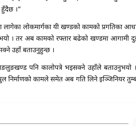
ुँदैछ ।”
ेक्का लागेका लोकमार्गका यी खण्डको कामको प्रगतिका आध
यो । तर अब कामको रफ्तार बढेको खण्डमा आगामी दुईवर
क्ने उहाँ बताउनुहुन्छ ।
ङलुङखण्ड पनि कालोपत्रे भइसक्ने उहाँले बताउनुभयो 
ल निर्माणको कामले समेत अब गति लिने इञ्जिनियर तुम्बा