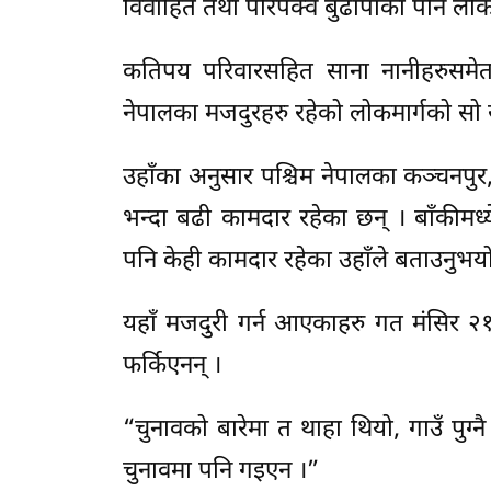
विवाहित तथा परिपक्व बुढापाका पनि लोकमा
कतिपय परिवारसहित साना नानीहरुसमेत ल
नेपालका मजदुरहरु रहेको लोकमार्गको सो खण्
उहाँका अनुसार पश्चिम नेपालका कञ्चनपुर, 
भन्दा बढी कामदार रहेका छन् । बाँकीमध्
पनि केही कामदार रहेका उहाँले बताउनुभयो
यहाँ मजदुरी गर्न आएकाहरु गत मंसिर २१
फर्किएनन् ।
“चुनावको बारेमा त थाहा थियो, गाउँ पुग्नै
चुनावमा पनि गइएन ।”