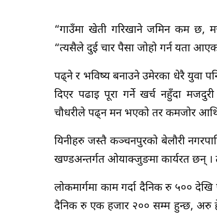
“गाउँमा खेती गरिखाने जमिन कम छ, मजदुर
“त्यसैले दुई चार पैसा जोहो गर्न यता आएका
पढ्ने र भविष्य बनाउने उमेरका धेरै युवा 
दिएर पढाइ पूरा गर्ने खर्च नहुँदा मज
चौधरीले पढ्न मन भएको तर कमजोर आर्थिक अ
यिनीहरु जस्तै कञ्चनपुरको बेलौरी नगरपाल
खण्डअन्तर्गत ओयाक्जुङमा कार्यरत छन् । ती
लोकमार्गमा काम गर्दा दैनिक रु ५०० देखि
दैनिक रु एक हजार २०० सम्म हुन्छ, अरु हे