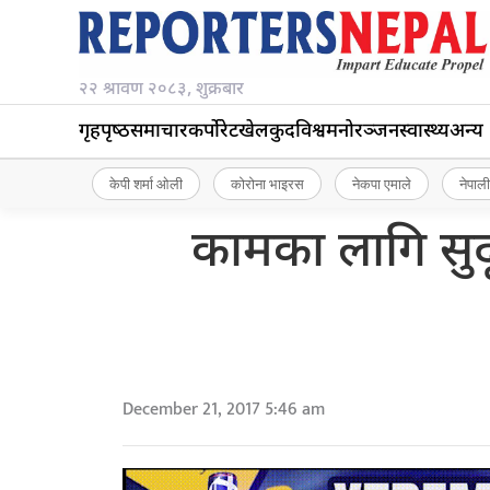
२२ श्रावण २०८३, शुक्रबार
गृहपृष्‍ठ
समाचार
कर्पोरेट
खेलकुद
विश्व
मनोरञ्जन
स्वास्थ्य
अन्य
केपी शर्मा ओली
कोरोना भाइरस
नेकपा एमाले
नेपाली
कामका लागि सुदू
December 21, 2017 5:46 am