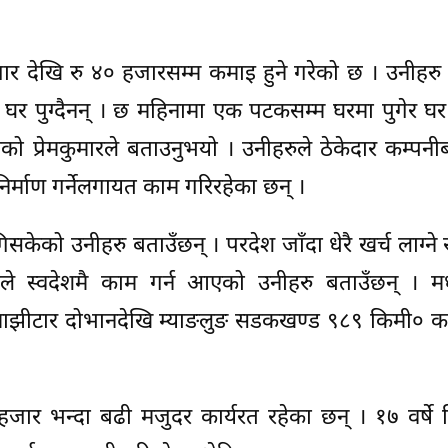
र देखि रु ४० हजारसम्म कमाइ हुने गरेको छ । उनीहरु
ा घर पुग्दैनन् । छ महिनामा एक पटकसम्म घरमा पुगेर घर
ेको प्रेमकुमारले बताउनुभयो । उनीहरुले ठेकेदार कम्पन
निर्माण गर्नेलगायत काम गरिरहेका छन् ।
िसकेको उनीहरु बताउँछन् । परदेश जाँदा धेरै खर्च लाग्ने 
काले स्वदेशमै काम गर्न आएको उनीहरु बताउँछन् । मध
ो माझीटार दोभानदेखि म्याङलुङ सडकखण्ड ९८९ किमी० का
जार भन्दा बढी मजुदर कार्यरत रहेका छन् । १७ वर्षे 