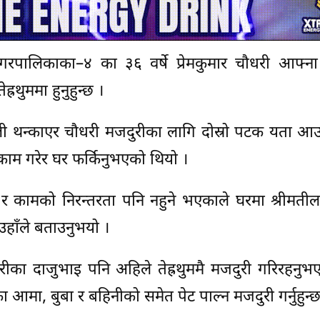
 नगरपालिकाका–४ का ३६ वर्षे प्रेमकुमार चौधरी आफ्न
्रथुममा हुनुहुन्छ ।
 थन्काएर चौधरी मजदुरीका लागि दोस्रो पटक यता आ
काम गरेर घर फर्किनुभएको थियो ।
र कामको निरन्तरता पनि नहुने भएकाले घरमा श्रीमतील
हाँले बताउनुभयो ।
रीका दाजुभाइ पनि अहिले तेह्रथुममै मजदुरी गरिरहनु
आमा, बुबा र बहिनीको समेत पेट पाल्न मजदुरी गर्नुहुन्छ