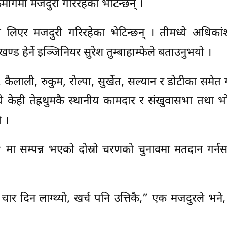
र्गमा मजदुरी गरिरहेका भेटिन्छन् ।
िएर मजदुरी गरिरहेका भेटिन्छन् । तीमध्ये अधिकांश
ड हेर्ने इञ्जिनियर सुरेश तुम्बाहाम्फेले बताउनुभयो ।
कैलाली, रुकुम, रोल्पा, सुर्खेत, सल्यान र डोटीका समेत
ये केही तेह्रथुमकै स्थानीय कामदार र संखुवासभा तथा 
 ।
 मा सम्पन्न भएको दोस्रो चरणको चुनावमा मतदान गर्नस
 चार दिन लाग्थ्यो, खर्च पनि उत्तिकै,” एक मजदुरले भने, 