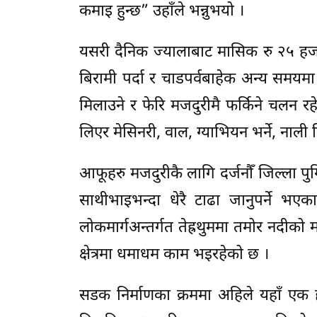
कमाइ हुन्छ” उहाँले भन्नुभयो ।
यसरी दैनिक ज्यालाबाट मासिक रु २५ हजा
बिरामी पर्दा र चाडपर्वबाहेक अन्य समयम
मिलाउने र फेरि मजदुरीमै फर्किने चलन रह
लिएर मेसिनरी, वाल, ग्याभियन भर्ने, नाली 
आफूहरु मजदुरीकै लागि दर्जनौँ जिल्ला पुग
साथीभाइभन्दा धेरै टाढा जानुपर्ने भए
लोकमार्गअन्तर्गत तेह्रथुममा तमोर नदीक
क्षेत्रमा धमाधम काम भइरहेको छ ।
सडक निर्माणका क्रममा अहिले यहाँ एक ह