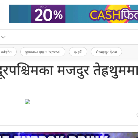
 कांग्रेस
पुष्पकमल दाहाल ‘प्रचण्ड’
प्रहरी
शेरबहादुर देउवा
रपश्चिमका मजदुर तेह्रथुमम