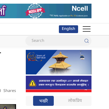
English
ा
0
Shares
लोकप्रिय
भर्खरै