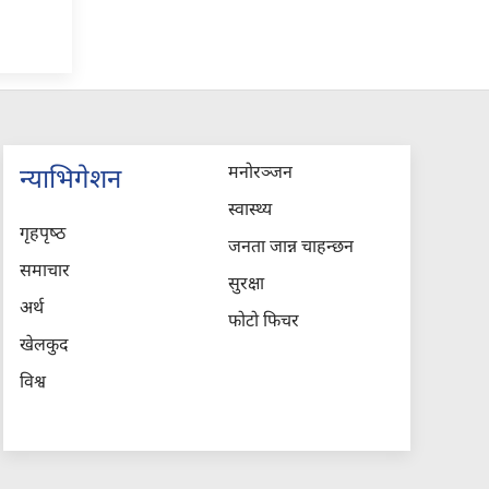
मनोरञ्जन
न्याभिगेशन
स्वास्थ्य
गृहपृष्‍ठ
जनता जान्न चाहन्छन
समाचार
सुरक्षा
अर्थ
फोटो फिचर
खेलकुद
विश्व