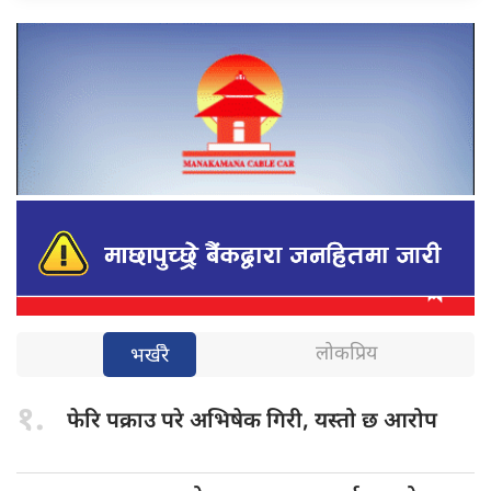
लोकप्रिय
भर्खरै
१.
फेरि पक्राउ
परे अभिषेक गिरी, यस्तो छ आरोप