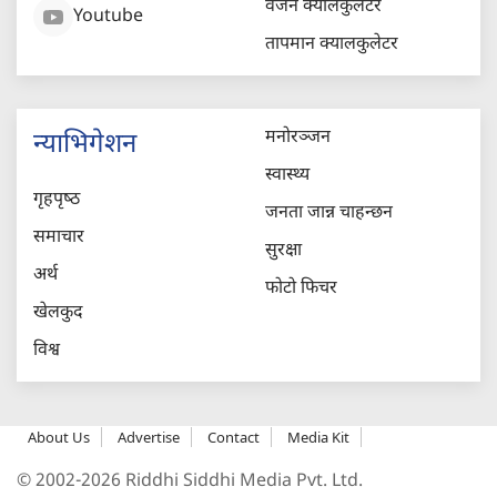
वजन क्यालकुलेटर
Youtube
तापमान क्यालकुलेटर
मनोरञ्जन
न्याभिगेशन
स्वास्थ्य
गृहपृष्‍ठ
जनता जान्न चाहन्छन
समाचार
सुरक्षा
अर्थ
फोटो फिचर
खेलकुद
विश्व
About Us
Advertise
Contact
Media Kit
© 2002-2026 Riddhi Siddhi Media Pvt. Ltd.