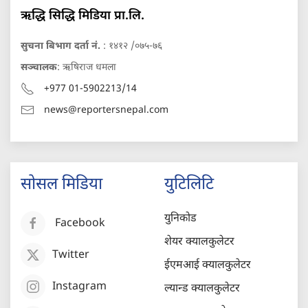
ऋद्धि सिद्धि मिडिया प्रा.लि.
सुचना बिभाग दर्ता नं.
: १४१२ /०७५-७६
सञ्चालक
: ऋषिराज धमला
+977 01-5902213/14
news@reportersnepal.com
सोसल मिडिया
युटिलिटि
युनिकोड
Facebook
शेयर क्यालकुलेटर
Twitter
ईएमआई क्यालकुलेटर
Instagram
ल्यान्ड क्यालकुलेटर