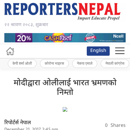
२२ श्रावण २०८३, शुक्रबार
English
केपी शर्मा ओली
कोरोना भाइरस
नेकपा एमाले
नेपाली कांग्रेस
मोदीद्वारा ओलीलाई भारत भ्रमणको
निम्तो
रिपोर्टर्स नेपाल
0
Shares
December 21, 2017 2:45 pm