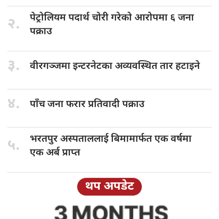
पेट्रोलियम पदार्थ
चोरी गरेको आरोपमा ६ जना
२.
पक्राउ
३.
वीरगञ्जमा इन्टरनेटका
अव्यवस्थित तार हटाइने
४.
पाँच जना
फरार प्रतिवादी पक्राउ
भरतपुर अस्पताललाई
बिमामार्फत एक वर्षमा
५.
एक अर्ब प्राप्त
थप अपडेट