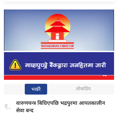
लोकप्रिय
भर्खरै
वारुणयन्त्र बिग्रिएपछि
भद्रपुरमा आपतकालीन
१.
सेवा बन्द