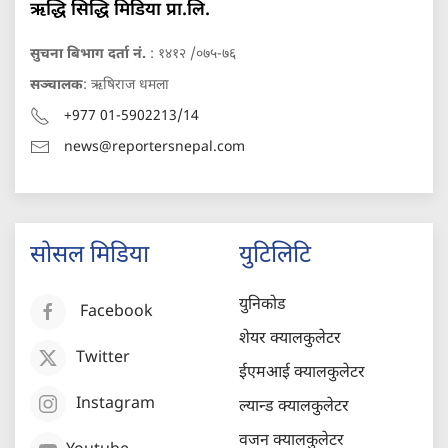
ऋद्धि सिद्धि मिडिया प्रा.लि.
सुचना बिभाग दर्ता नं.
: १४१२ /०७५-७६
सञ्चालक
: ऋषिराज धमला
+977 01-5902213/14
news@reportersnepal.com
सोसल मिडिया
युटिलिटि
युनिकोड
Facebook
शेयर क्यालकुलेटर
Twitter
ईएमआई क्यालकुलेटर
Instagram
ल्यान्ड क्यालकुलेटर
वजन क्यालकुलेटर