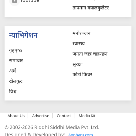
Youtube
तापमान क्यालकुलेटर
मनोरञ्जन
न्याभिगेशन
स्वास्थ्य
गृहपृष्‍ठ
जनता जान्न चाहन्छन
समाचार
सुरक्षा
अर्थ
फोटो फिचर
खेलकुद
विश्व
About Us
Advertise
Contact
Media Kit
© 2002-2026 Riddhi Siddhi Media Pvt. Ltd.
Designed & Developed by:
Appharu.com