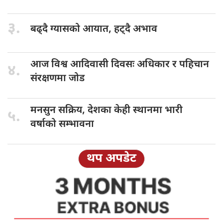
३.
बढ्दै ग्यासको
आयात, हट्दै अभाव
आज विश्व
आदिवासी दिवसः अधिकार र पहिचान
४.
संरक्षणमा जोड
मनसुन सक्रिय,
देशका केही स्थानमा भारी
५.
वर्षाको सम्भावना
थप अपडेट