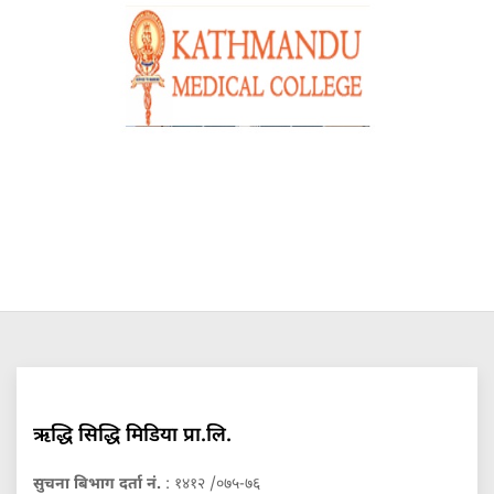
ऋद्धि सिद्धि मिडिया प्रा.लि.
सुचना बिभाग दर्ता नं.
: १४१२ /०७५-७६