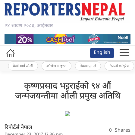
२४ श्रावण २०८३, आईतबार
English
केपी शर्मा ओली
कोरोना भाइरस
नेकपा एमाले
नेपाली कांग्रेस
कृष्णप्रसाद भट्टराईको ९४ औं
जन्मजयन्तीमा ओली प्रमुख अतिथि
रिपोर्टर्स नेपाल
0
Shares
December 23, 2017 12:36 pm