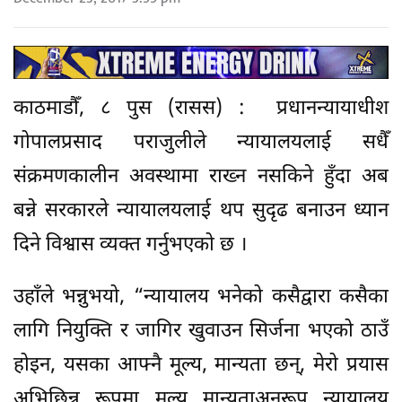
काठमाडौँ, ८ पुस (रासस) : प्रधानन्यायाधीश
गोपालप्रसाद पराजुलीले न्यायालयलाई सधैँ
संक्रमणकालीन अवस्थामा राख्न नसकिने हुँदा अब
बन्ने सरकारले न्यायालयलाई थप सुदृढ बनाउन ध्यान
दिने विश्वास व्यक्त गर्नुभएको छ ।
उहाँले भन्नुभयो, “न्यायालय भनेको कसैद्वारा कसैका
लागि नियुक्ति र जागिर खुवाउन सिर्जना भएको ठाउँ
होइन, यसका आफ्नै मूल्य, मान्यता छन्, मेरो प्रयास
अभिछिन्न रूपमा मूल्य मान्यताअनुरूप न्यायालय