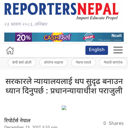
२३ श्रावण २०८३, शनिबार
English
केपी शर्मा ओली
कोरोना भाइरस
नेकपा एमाले
नेपाली कांग्रेस
सरकारले न्यायालयलाई थप सुदृढ बनाउन
ध्यान दिनुपर्छ : प्रधानन्यायाधीश पराजुली
रिपोर्टर्स नेपाल
0
Shares
December 23, 2017 3:55 pm