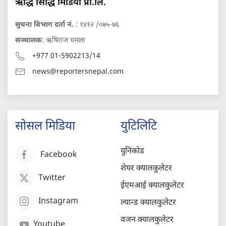
ऋद्धि सिद्धि मिडिया प्रा.लि.
सुचना बिभाग दर्ता नं.
: १४१२ /०७५-७६
सञ्चालक
: ऋषिराज धमला
+977 01-5902213/14
news@reportersnepal.com
सोसल मिडिया
युटिलिटि
युनिकोड
Facebook
शेयर क्यालकुलेटर
Twitter
ईएमआई क्यालकुलेटर
Instagram
ल्यान्ड क्यालकुलेटर
वजन क्यालकुलेटर
Youtube