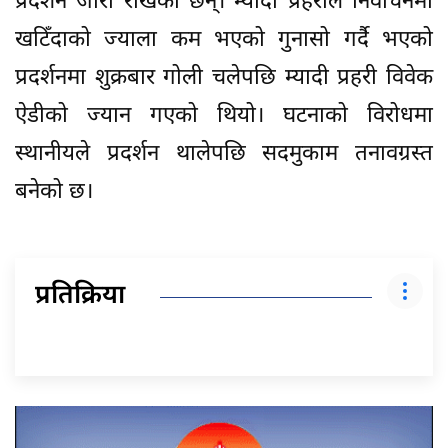
प्रदर्शन जारी राखेका छन्। म्यादी प्रहरीले निर्वाचनमा
खटिँदाको ज्याला कम भएको गुनासो गर्दै भएको
प्रदर्शनमा शुक्रबार गोली चलेपछि म्यादी प्रहरी विवेक
ऐडीको ज्यान गएको थियो। घटनाको विरोधमा
स्थानीयले प्रदर्शन थालेपछि सदमुकाम तनावग्रस्त
बनेको छ।
प्रतिक्रिया