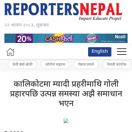
२२ श्रावण २०८३, शुक्रबार
English
केपी शर्मा ओली
कोरोना भाइरस
नेकपा एमाले
नेपाली कांग्रेस
कालिकोटमा म्यादी प्रहरीमाथि गोली
प्रहारपछि उत्पन्न समस्या अझै समाधान
भएन