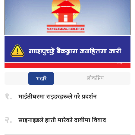
लोकप्रिय
भर्खरै
१.
माईतीघरमा राइडरहरूले
गरे प्रदर्शन
२.
साइनाइडले हात्ती
मारेको दाबीमा विवाद