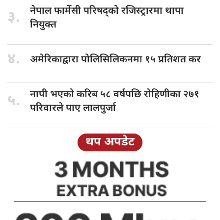
नेपाल फार्मेसी
परिषद्को रजिस्ट्रारमा थापा
३.
नियुक्त
४.
अमेरिकाद्वारा पोलिसिलिकनमा
१५ प्रतिशत कर
नापी भएको
करिब ५८ वर्षपछि रोहिणीका २७१
५.
परिवारले पाए लालपुर्जा
थप अपडेट