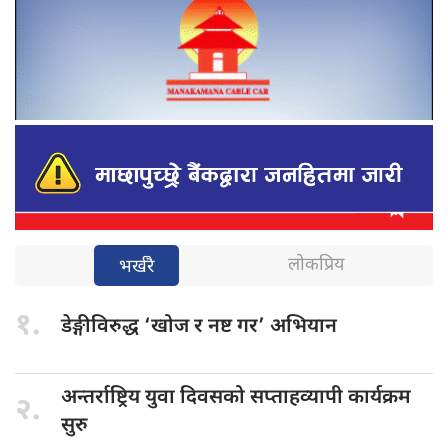
लोकप्रिय
भर्खरै
१.
डेङ्गीविरुद्ध ‘खोज
र नष्ट गर’ अभियान
अन्तर्राष्ट्रिय युवा
दिवसको सप्ताहव्यापी कार्यक्रम
२.
सुरु