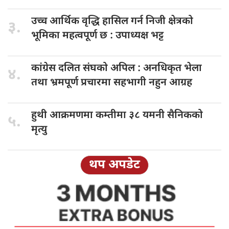
उच्च आर्थिक
वृद्धि हासिल गर्न निजी क्षेत्रको
३.
भूमिका महत्वपूर्ण छ : उपाध्यक्ष भट्ट
कांग्रेस दलित
संघको अपिल : अनधिकृत भेला
४.
तथा भ्रमपूर्ण प्रचारमा सहभागी नहुन आग्रह
हुथी आक्रमणमा
कम्तीमा ३८ यमनी सैनिकको
५.
मृत्यु
थप अपडेट