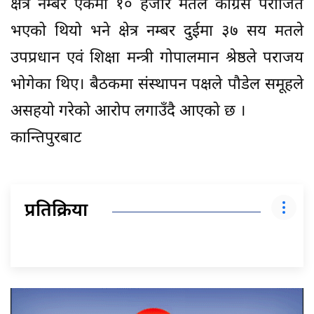
क्षेत्र नम्बर एकमा १० हजार मतले कांग्रेस पराजित
भएको थियो भने क्षेत्र नम्बर दुईमा ३७ सय मतले
उपप्रधान एवं शिक्षा मन्त्री गोपालमान श्रेष्ठले पराजय
भोगेका थिए। बैठकमा संस्थापन पक्षले पौडेल समूहले
असहयो गरेको आरोप लगाउँदै आएको छ ।
कान्तिपुरबाट
प्रतिक्रिया