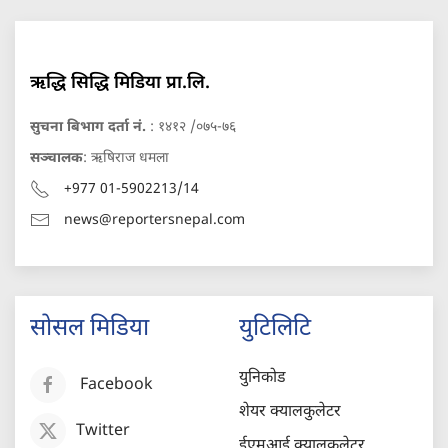
ऋद्धि सिद्धि मिडिया प्रा.लि.
सुचना बिभाग दर्ता नं.
: १४१२ /०७५-७६
सञ्चालक
: ऋषिराज धमला
+977 01-5902213/14
news@reportersnepal.com
सोसल मिडिया
युटिलिटि
युनिकोड
Facebook
शेयर क्यालकुलेटर
Twitter
ईएमआई क्यालकुलेटर