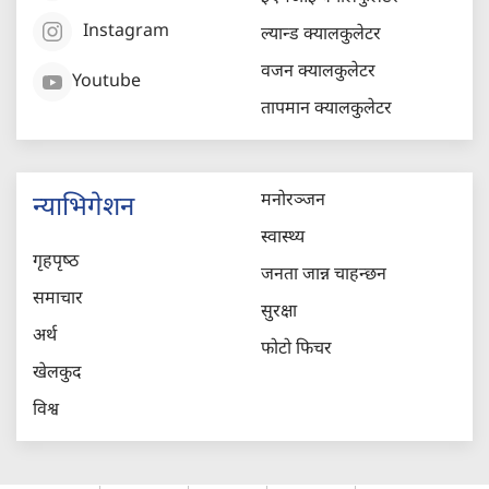
Instagram
ल्यान्ड क्यालकुलेटर
वजन क्यालकुलेटर
Youtube
तापमान क्यालकुलेटर
मनोरञ्जन
न्याभिगेशन
स्वास्थ्य
गृहपृष्‍ठ
जनता जान्न चाहन्छन
समाचार
सुरक्षा
अर्थ
फोटो फिचर
खेलकुद
विश्व