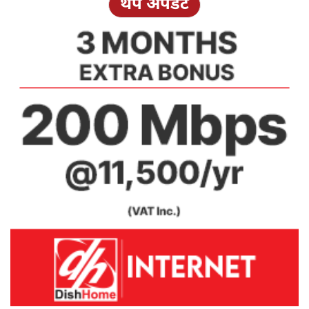
थप अपडेट