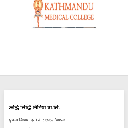
ऋद्धि सिद्धि मिडिया प्रा.लि.
सुचना बिभाग दर्ता नं.
: १४१२ /०७५-७६