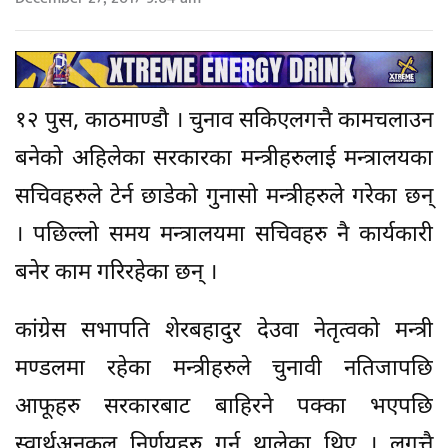
१२ पुस, काठमाण्डौ । चुनाव सकिएलगत्तै कामचलाउन
बनेको अहिलेका सरकारका मन्त्रीहरुलाई मन्त्रालयका
सचिवहरुले टेर्न छाडेको गुनासो मन्त्रीहरुले गरेका छन्
। पछिल्लो समय मन्त्रालयमा सचिवहरु नै कार्यकारी
बनेर काम गरिरहेका छन् ।
कांग्रेस सभापति शेरबहादुर देउवा नेतृत्वको मन्त्री
मण्डलमा रहेका मन्त्रीहरुले चुनावी नतिजापछि
आफूहरु सरकारबाट बाहिरने पक्का भएपछि
स्वार्थअनुकूल निर्णयहरु गर्न थालेका थिए । लगत्तै