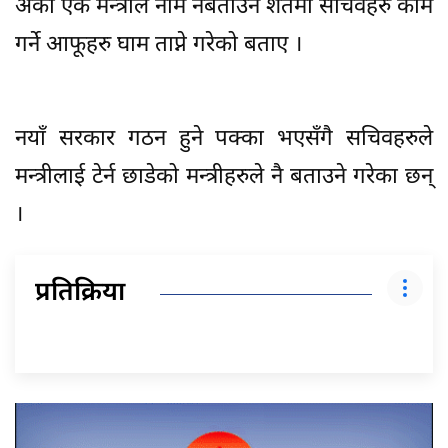
अर्का एक मन्त्रीले नाम नबताउने शर्तमा सचिवहरु काम
गर्ने आफूहरु घाम ताप्ने गरेको बताए ।
नयाँ सरकार गठन हुने पक्का भएसँगै सचिवहरुले
मन्त्रीलाई टेर्न छाडेको मन्त्रीहरुले नै बताउने गरेका छन्
।
प्रतिक्रिया