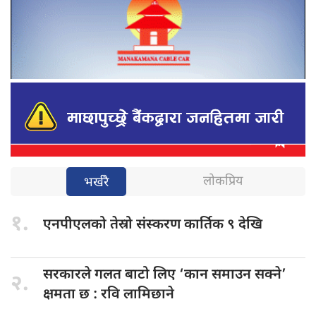
लोकप्रिय
भर्खरै
१.
एनपीएलको तेस्रो
संस्करण कार्तिक ९ देखि
सरकारले गलत
बाटो लिए ‘कान समाउन सक्ने’
२.
क्षमता छ : रवि लामिछाने