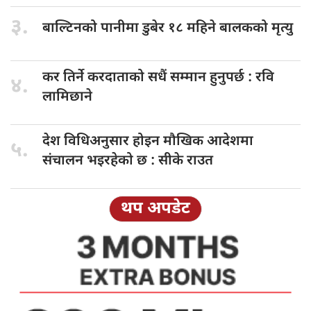
३.
बाल्टिनको पानीमा
डुबेर १८ महिने बालकको मृत्यु
कर तिर्ने
करदाताको सधैं सम्मान हुनुपर्छ : रवि
४.
लामिछाने
देश विधिअनुसार
होइन मौखिक आदेशमा
५.
संचालन भइरहेको छ : सीके राउत
थप अपडेट