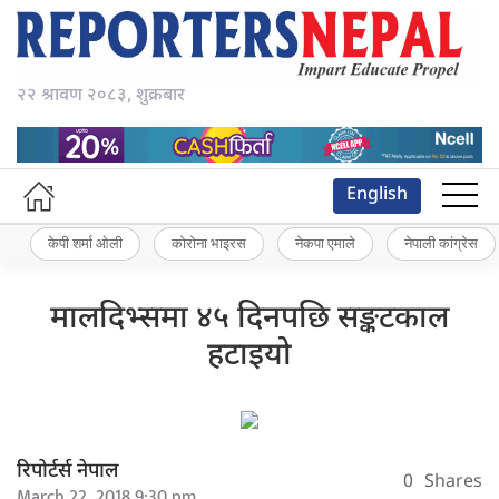
२२ श्रावण २०८३, शुक्रबार
English
केपी शर्मा ओली
कोरोना भाइरस
नेकपा एमाले
नेपाली कांग्रेस
मालदिभ्समा ४५ दिनपछि सङ्कटकाल
हटाइयो
रिपोर्टर्स नेपाल
0
Shares
March 22, 2018 9:30 pm