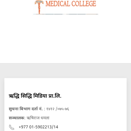
ऋद्धि सिद्धि मिडिया प्रा.लि.
सुचना बिभाग दर्ता नं.
: १४१२ /०७५-७६
सञ्चालक
: ऋषिराज धमला
+977 01-5902213/14