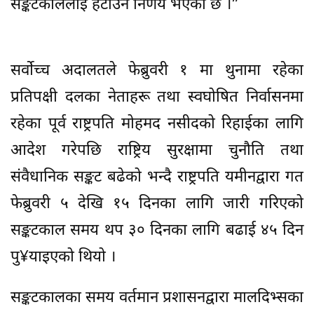
सङ्कटकाललाई हटाउने निर्णय भएको छ ।”
सर्वोच्च अदालतले फेब्रुवरी १ मा थुनामा रहेका
प्रतिपक्षी दलका नेताहरू तथा स्वघोषित निर्वासनमा
रहेका पूर्व राष्ट्रपति मोहमद नसीदको रिहाईका लागि
आदेश गरेपछि राष्ट्रिय सुरक्षामा चुनौति तथा
संवैधानिक सङ्कट बढेको भन्दै राष्ट्रपति यमीनद्वारा गत
फेब्रुवरी ५ देखि १५ दिनका लागि जारी गरिएको
सङ्कटकाल समय थप ३० दिनका लागि बढाई ४५ दिन
पु¥याइएको थियो ।
सङ्कटकालका समय वर्तमान प्रशासनद्वारा मालदिभ्सका