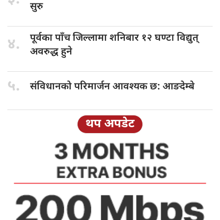
सुरु
पूर्वका पाँच
जिल्लामा शनिबार १२ घण्टा विद्युत्
४.
अवरुद्ध हुने
५.
संविधानको परिमार्जन
आवश्यक छ: आङदेम्बे
थप अपडेट