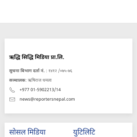
ऋद्धि सिद्धि मिडिया प्रा.लि.
सुचना बिभाग दर्ता नं.
: १४१२ /०७५-७६
सञ्चालक
: ऋषिराज धमला
+977 01-5902213/14
news@reportersnepal.com
सोसल मिडिया
युटिलिटि