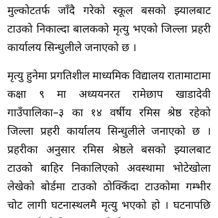
मुल्कोटतर्फ जाँदै गरेको स्कूल बसको झ्यालबाट
टाउको निकाल्दा बालकको मृत्यु भएको जिल्ला प्रहरी
कार्यालय सिन्धुलीले जनाएको छ ।
मृत्यु हुनेमा प्रगतिशील माध्यमिक विद्यालय रातामाटामा
कक्षा ९ मा अध्ययनरत रामेछाप खाडादेवी
गाउँपालिका–३ का १४ वर्षीय रमिस श्रेष्ठ रहेको
जिल्ला प्रहरी कार्यालय सिन्धुलीले जनाएको छ ।
प्रहरीका अनुसार रमिस श्रेष्ठले बसको झ्यालबाट
टाउको बाहिर निकालिएको अवस्थामा भोटेखोला
लेखेको बोर्डमा टाउको ठोक्किँदा टाउकोमा गम्भीर
चोट लागी घटनास्थलमै मृत्यु भएको हो । घटनापछि