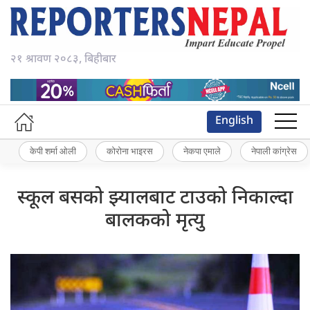
२१ श्रावण २०८३, बिहीबार
English
केपी शर्मा ओली
कोरोना भाइरस
नेकपा एमाले
नेपाली कांग्रेस
स्कूल बसको झ्यालबाट टाउको निकाल्दा
बालकको मृत्यु