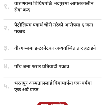
वारुणयन्त्र बिग्रिएपछि
भद्रपुरमा आपतकालीन
१.
सेवा बन्द
पेट्रोलियम पदार्थ
चोरी गरेको आरोपमा ६ जना
२.
पक्राउ
३.
वीरगञ्जमा इन्टरनेटका
अव्यवस्थित तार हटाइने
४.
पाँच जना
फरार प्रतिवादी पक्राउ
भरतपुर अस्पताललाई
बिमामार्फत एक वर्षमा
५.
एक अर्ब प्राप्त