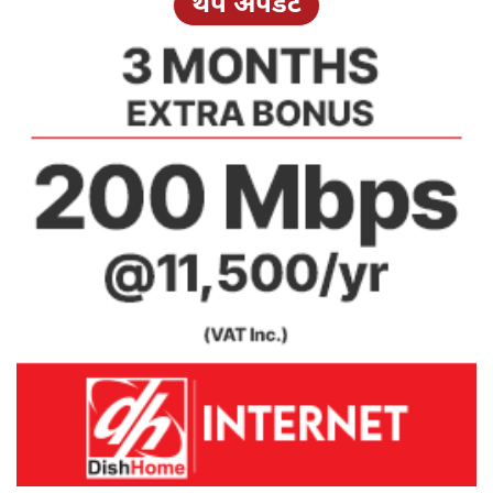
थप अपडेट