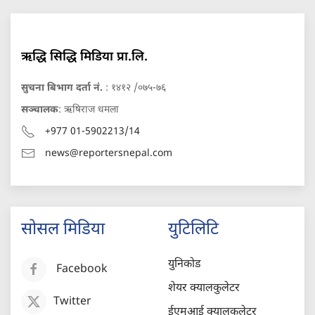
ऋद्धि सिद्धि मिडिया प्रा.लि.
सुचना बिभाग दर्ता नं.
: १४१२ /०७५-७६
सञ्चालक
: ऋषिराज धमला
+977 01-5902213/14
news@reportersnepal.com
सोसल मिडिया
युटिलिटि
युनिकोड
Facebook
शेयर क्यालकुलेटर
Twitter
ईएमआई क्यालकुलेटर