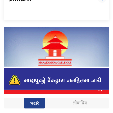
लोकप्रिय
भर्खरै