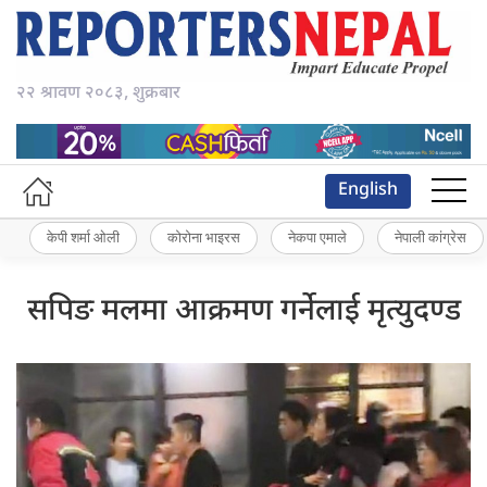
२२ श्रावण २०८३, शुक्रबार
English
केपी शर्मा ओली
कोरोना भाइरस
नेकपा एमाले
नेपाली कांग्रेस
सपिङ मलमा आक्रमण गर्नेलाई मृत्युदण्ड