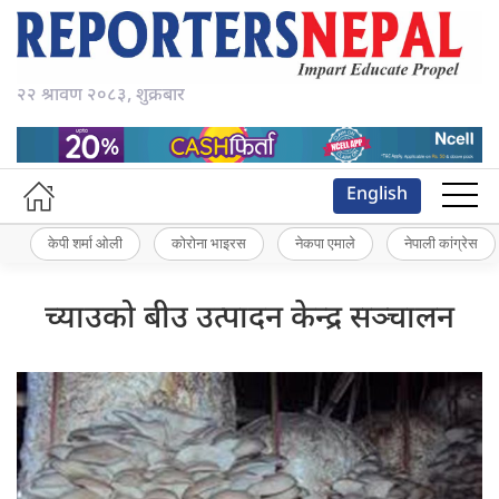
२२ श्रावण २०८३, शुक्रबार
English
केपी शर्मा ओली
कोरोना भाइरस
नेकपा एमाले
नेपाली कांग्रेस
च्याउको बीउ उत्पादन केन्द्र सञ्चालन