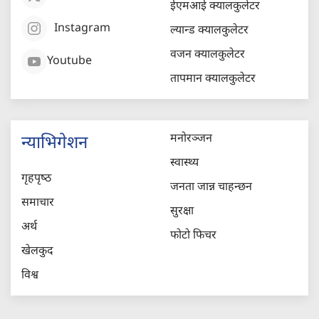
ईएमआई क्यालकुलेटर
Instagram
ल्यान्ड क्यालकुलेटर
वजन क्यालकुलेटर
Youtube
तापमान क्यालकुलेटर
मनोरञ्जन
न्याभिगेशन
स्वास्थ्य
गृहपृष्‍ठ
जनता जान्न चाहन्छन
समाचार
सुरक्षा
अर्थ
फोटो फिचर
खेलकुद
विश्व