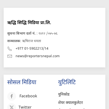
ऋद्धि सिद्धि मिडिया प्रा.लि.
सुचना बिभाग दर्ता नं.
: १४१२ /०७५-७६
सञ्चालक
: ऋषिराज धमला
+977 01-5902213/14
news@reportersnepal.com
सोसल मिडिया
युटिलिटि
युनिकोड
Facebook
शेयर क्यालकुलेटर
Twitter