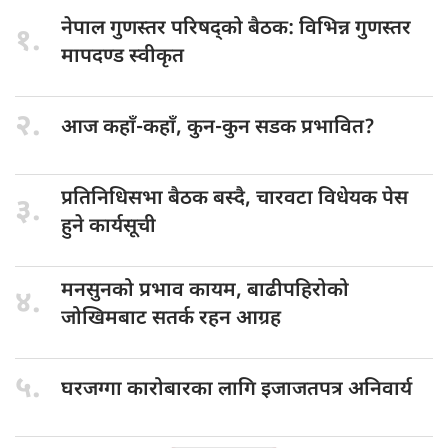
नेपाल गुणस्तर
परिषद्को बैठक: विभिन्न गुणस्तर
१.
मापदण्ड स्वीकृत
२.
आज कहाँ-कहाँ,
कुन-कुन सडक प्रभावित?
प्रतिनिधिसभा बैठक
बस्दै, चारवटा विधेयक पेस
३.
हुने कार्यसूची
मनसुनको प्रभाव
कायम, बाढीपहिरोको
४.
जोखिमबाट सतर्क रहन आग्रह
५.
घरजग्गा कारोबारका
लागि इजाजतपत्र अनिवार्य