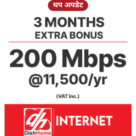
थप अपडेट