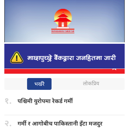
लोकप्रिय
भर्खरै
१.
पश्चिमी युरोपमा
रेकर्ड गर्मी
२.
गर्मी र
आगोबीच पाकिस्तानी इँटा मजदुर