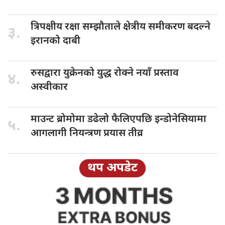
त्रिपक्षीय रक्षा
सम्झौताले क्षेत्रीय समीकरण बदल्ने
३.
इरानको दाबी
रुसद्वारा युक्रेनको
युद्ध रोक्ने नयाँ प्रस्ताव
४.
अस्वीकार
माउन्ट ब्रोमोमा
डढेलो फैलिएपछि इन्डोनेसियामा
५.
आगलागी नियन्त्रण प्रयास तीव्र
थप अपडेट