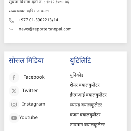
सुचना बिभाग दर्ता नं.
: १४१२ /०७५-७६
सञ्चालक
: ऋषिराज धमला
+977 01-5902213/14
news@reportersnepal.com
सोसल मिडिया
युटिलिटि
युनिकोड
Facebook
शेयर क्यालकुलेटर
Twitter
ईएमआई क्यालकुलेटर
Instagram
ल्यान्ड क्यालकुलेटर
वजन क्यालकुलेटर
Youtube
तापमान क्यालकुलेटर