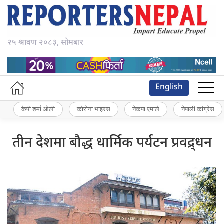
२५ श्रावण २०८३, सोमबार
English
केपी शर्मा ओली
कोरोना भाइरस
नेकपा एमाले
नेपाली कांग्रेस
तीन देशमा बौद्ध धार्मिक पर्यटन प्रवद्र्धन