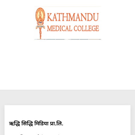
ऋद्धि सिद्धि मिडिया प्रा.लि.