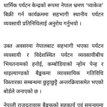
धार्मिक पर्यटन केन्द्रको रूपमा नेपाल भ्रमण ‘प्याकेज’
बिक्री गर्न कार्यक्रममा सहभागी स्थानीय पर्यटन
व्यवसायी प्रतिनिधिलाई अनुरोध गर्नुभयो ।
उक्त अवसरमा नेपालबाट सहभागी भएका पर्यटन
व्यवसायी र विदेशस्थित पर्यटन व्यवसायीबीच
भियतनामको हनोई, कम्बोडियाको न्होम पेन्ह र
थाइल्याण्डको बैङ्ककमा व्यावसायिक गतिविधि
विस्तारका सम्बन्धमा छुट्टाछुट्टै अन्तरक्रियासमेत भएको
बोर्डले जनाएको छ ।
नेपाली राजदूतावास बैङ्ककको सहकार्य एवं समन्वयमा