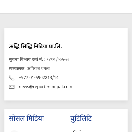
ऋद्धि सिद्धि मिडिया प्रा.लि.
सुचना बिभाग दर्ता नं.
: १४१२ /०७५-७६
सञ्चालक
: ऋषिराज धमला
+977 01-5902213/14
news@reportersnepal.com
सोसल मिडिया
युटिलिटि