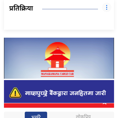
प्रतिक्रिया
लोकप्रिय
भर्खरै