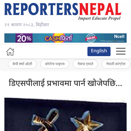
२१ श्रावण २०८३, बिहीबार
English
केपी शर्मा ओली
कोरोना भाइरस
नेकपा एमाले
नेपाली कांग्रेस
डिएसपीलाई प्रभावमा पार्न खोजेपछि…