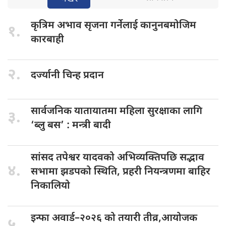
कृत्रिम अभाव
सृजना गर्नेलाई कानुनबमोजिम
१.
कारबाही
२.
दर्ज्यानी चिन्ह
प्रदान
सार्वजनिक यातायातमा
महिला सुरक्षाका लागि
३.
‘ब्लु बस’ : मन्त्री बादी
सांसद तपेश्वर
यादवको अभिव्यक्तिपछि सद्भाव
४.
सभामा झडपको स्थिति, प्रहरी नियन्त्रणमा बाहिर
निकालियो
इन्फा अवार्ड–२०२६
को तयारी तीव्र,आयोजक
५.