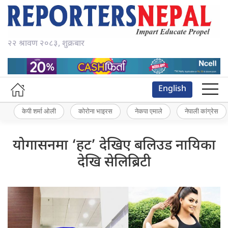
२२ श्रावण २०८३, शुक्रबार
English
केपी शर्मा ओली
कोरोना भाइरस
नेकपा एमाले
नेपाली कांग्रेस
योगासनमा ‘हट’ देखिए बलिउड नायिका
देखि सेलिब्रिटी