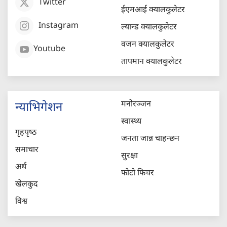
Twitter
ईएमआई क्यालकुलेटर
Instagram
ल्यान्ड क्यालकुलेटर
वजन क्यालकुलेटर
Youtube
तापमान क्यालकुलेटर
मनोरञ्जन
न्याभिगेशन
स्वास्थ्य
गृहपृष्‍ठ
जनता जान्न चाहन्छन
समाचार
सुरक्षा
अर्थ
फोटो फिचर
खेलकुद
विश्व