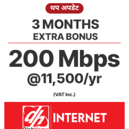
थप अपडेट