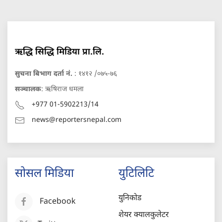
ऋद्धि सिद्धि मिडिया प्रा.लि.
सुचना बिभाग दर्ता नं.
: १४१२ /०७५-७६
सञ्चालक
: ऋषिराज धमला
+977 01-5902213/14
news@reportersnepal.com
सोसल मिडिया
युटिलिटि
युनिकोड
Facebook
शेयर क्यालकुलेटर