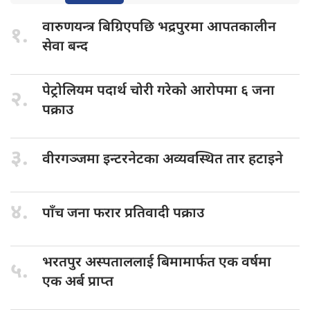
वारुणयन्त्र बिग्रिएपछि
भद्रपुरमा आपतकालीन
१.
सेवा बन्द
पेट्रोलियम पदार्थ
चोरी गरेको आरोपमा ६ जना
२.
पक्राउ
३.
वीरगञ्जमा इन्टरनेटका
अव्यवस्थित तार हटाइने
४.
पाँच जना
फरार प्रतिवादी पक्राउ
भरतपुर अस्पताललाई
बिमामार्फत एक वर्षमा
५.
एक अर्ब प्राप्त