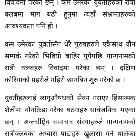
विवादमा परेका छन् । कम उमेरका युवतीहरुको रात्री
क्लबमा माग बढी हुनुमा त्यहाँ संभ्रान्तहरुको
आवश्यकता पनि हो ।
कम उमेरका युवतीसँग धेरै पुरुषहरुले एकैसाथ यौन
सम्पर्क गरेको भिडियो बाहिर पुगेपछि गान्गनामको
रात्री क्लबहरु विवादमा परेका छन् । दक्षिण
कोरियाको प्रहरीले गहिरो छानबिन शुरु गरेको छ ।
युवतीहरुलाई लागूऔषधको सेवन गराएर हिंसात्मक
शैलीमा यौनक्रिडा गरेका घटनाहरु सार्वजनिक भएका
छन् । अन्तर्राष्ट्रिय समाचार संस्थाहरुले गान्गनामको
रात्रीक्लबका अध्यारा पाटाहरु खुलासा गर्न थालेका