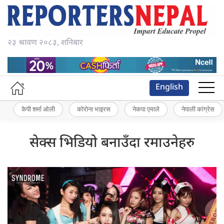
२३ श्रावण २०८३, शनिबार
English
केपी शर्मा ओली
कोरोना भाइरस
नेकपा एमाले
नेपाली कांग्रेस
सेक्स भिडियो बनाउँदा रमाउनेहरु