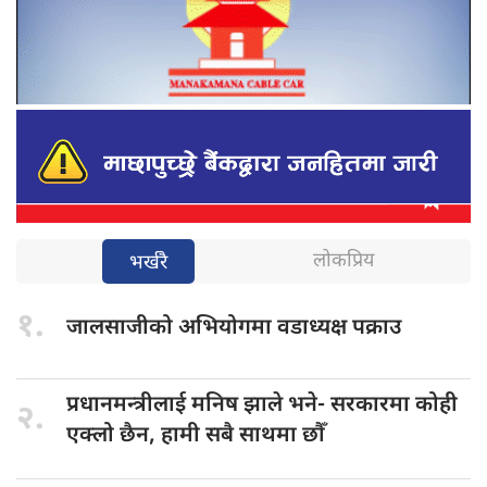
लोकप्रिय
भर्खरै
१.
जालसाजीको अभियोगमा
वडाध्यक्ष पक्राउ
प्रधानमन्त्रीलाई मनिष
झाले भने- सरकारमा कोही
२.
एक्लो छैन, हामी सबै साथमा छौँ