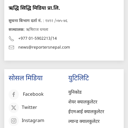
ऋद्धि सिद्धि मिडिया प्रा.लि.
सुचना बिभाग दर्ता नं.
: १४१२ /०७५-७६
सञ्चालक
: ऋषिराज धमला
+977 01-5902213/14
news@reportersnepal.com
सोसल मिडिया
युटिलिटि
युनिकोड
Facebook
शेयर क्यालकुलेटर
Twitter
ईएमआई क्यालकुलेटर
Instagram
ल्यान्ड क्यालकुलेटर