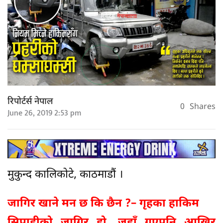
रिपोर्टर्स नेपाल
0
Shares
June 26, 2019 2:53 pm
मुकुन्द कालिकोटे, काठमाडौं ।
जागिर खाने मन छ कि छैन ?– गृहका हाकिम
सिपाहीको जागिर हो, जहाँ गएपनि आखिर