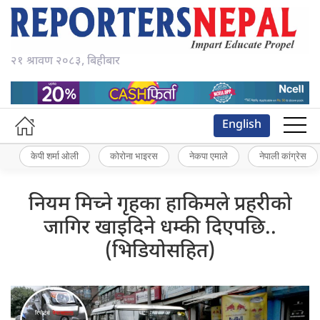
२१ श्रावण २०८३, बिहीबार
English
केपी शर्मा ओली
कोरोना भाइरस
नेकपा एमाले
नेपाली कांग्रेस
नियम मिच्ने गृहका हाकिमले प्रहरीको
जागिर खाइदिने धम्की दिएपछि..
(भिडियोसहित)