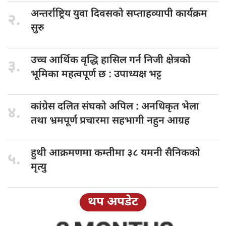
अन्तर्राष्ट्रिय युवा
दिवसको सप्ताहव्यापी कार्यक्रम
२.
सुरु
उच्च आर्थिक
वृद्धि हासिल गर्न निजी क्षेत्रको
३.
भूमिका महत्वपूर्ण छ : उपाध्यक्ष भट्ट
कांग्रेस दलित
संघको अपिल : अनधिकृत भेला
४.
तथा भ्रमपूर्ण प्रचारमा सहभागी नहुन आग्रह
हुथी आक्रमणमा
कम्तीमा ३८ यमनी सैनिकको
५.
मृत्यु
थप अपडेट