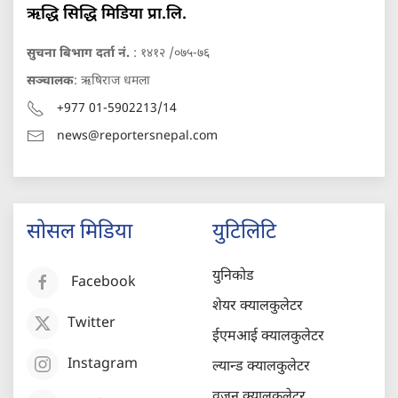
ऋद्धि सिद्धि मिडिया प्रा.लि.
सुचना बिभाग दर्ता नं.
: १४१२ /०७५-७६
सञ्चालक
: ऋषिराज धमला
+977 01-5902213/14
news@reportersnepal.com
सोसल मिडिया
युटिलिटि
युनिकोड
Facebook
शेयर क्यालकुलेटर
Twitter
ईएमआई क्यालकुलेटर
Instagram
ल्यान्ड क्यालकुलेटर
वजन क्यालकुलेटर