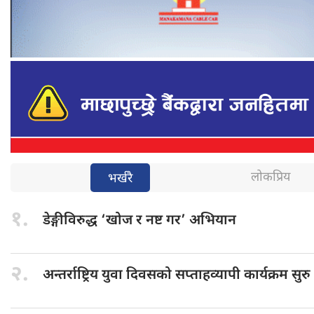
लोकप्रिय
भर्खरै
१.
डेङ्गीविरुद्ध ‘खोज
र नष्ट गर’ अभियान
२.
अन्तर्राष्ट्रिय युवा
दिवसको सप्ताहव्यापी कार्यक्रम सुरु