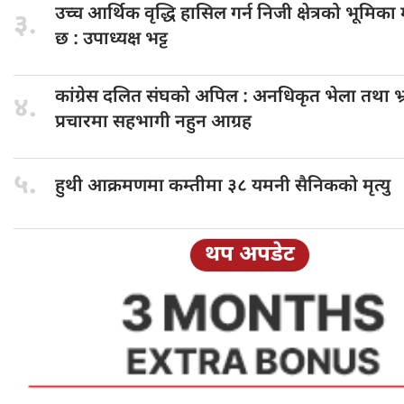
उच्च आर्थिक
वृद्धि हासिल गर्न निजी क्षेत्रको भूमिका 
३.
छ : उपाध्यक्ष भट्ट
कांग्रेस दलित
संघको अपिल : अनधिकृत भेला तथा भ्र
४.
प्रचारमा सहभागी नहुन आग्रह
५.
हुथी आक्रमणमा
कम्तीमा ३८ यमनी सैनिकको मृत्यु
थप अपडेट