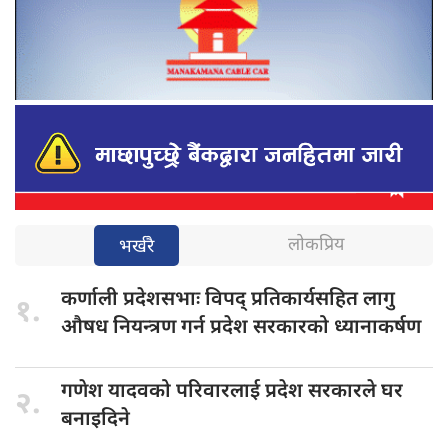
लोकप्रिय
भर्खरै
कर्णाली प्रदेशसभाः
विपद् प्रतिकार्यसहित लागु
१.
औषध नियन्त्रण गर्न प्रदेश सरकारको ध्यानाकर्षण
गणेश यादवको
परिवारलाई प्रदेश सरकारले घर
२.
बनाइदिने