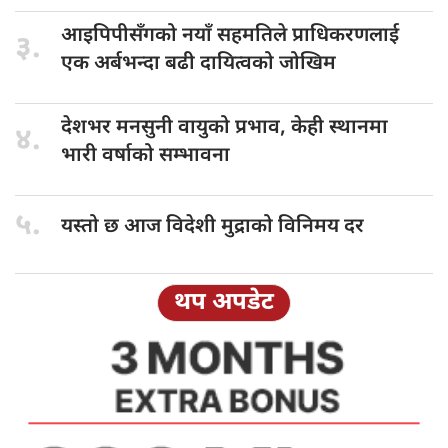
आइपिपीसँगको नयाँ
सहमतिले प्राधिकरणलाई
३.
एक अर्बभन्दा बढी दायित्वको जोखिम
देशभर मनसुनी
वायुको प्रभाव, केही स्थानमा
४.
भारी वर्षाको सम्भावना
५.
यस्तो छ
आज विदेशी मुद्राको विनिमय दर
थप अपडेट