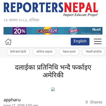
२३ श्रावण २०८३, शनिबार
English
केपी शर्मा ओली
कोरोना भाइरस
नेकपा एमाले
नेपाली कांग्रेस
दलाईका प्रतिनिधि भन्दै फर्काइए
अमेरिकी
appharu
0
Shares
June 27, 2019 7:00 am