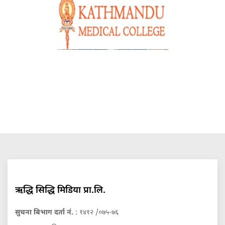
ऋद्धि सिद्धि मिडिया प्रा.लि.
सुचना बिभाग दर्ता नं.
: १४१२ /०७५-७६