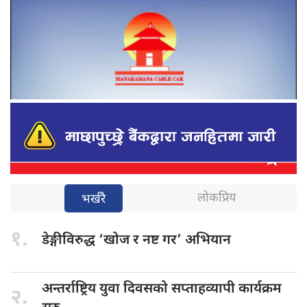
लोकप्रिय
भर्खरै
१.
डेङ्गीविरुद्ध ‘खोज
र नष्ट गर’ अभियान
अन्तर्राष्ट्रिय युवा
दिवसको सप्ताहव्यापी कार्यक्रम
२.