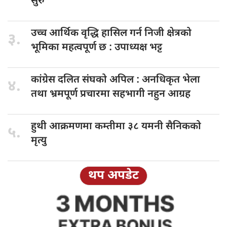
सुरु
उच्च आर्थिक
वृद्धि हासिल गर्न निजी क्षेत्रको
३.
भूमिका महत्वपूर्ण छ : उपाध्यक्ष भट्ट
कांग्रेस दलित
संघको अपिल : अनधिकृत भेला
४.
तथा भ्रमपूर्ण प्रचारमा सहभागी नहुन आग्रह
हुथी आक्रमणमा
कम्तीमा ३८ यमनी सैनिकको
५.
मृत्यु
थप अपडेट