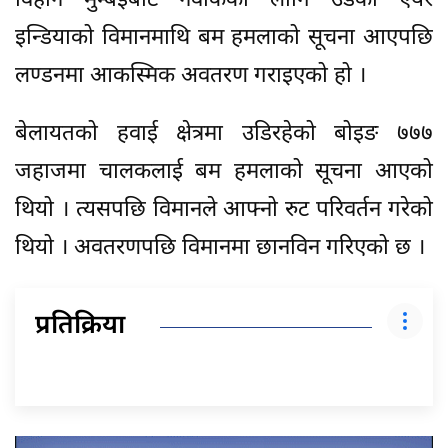
विहान मुम्बईबाट नेवार्कका लागि उडेको एयर
इन्डियाको विमानमाथि बम हमलाको सूचना आएपछि
लण्डनमा आकस्मिक अवतरण गराइएको हो ।
बेलायतको हवाई क्षेत्रमा उडिरहेको बोइङ ७७७
जहाजमा चालकलाई बम हमलाको सूचना आएको
थियो । त्यसपछि विमानले आफ्नो रुट परिवर्तन गरेको
थियो । अवतरणपछि विमानमा छानविन गरिएको छ ।
प्रतिक्रिया