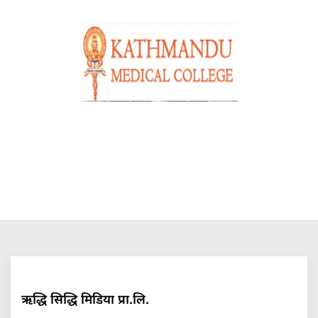
ऋद्धि सिद्धि मिडिया प्रा.लि.