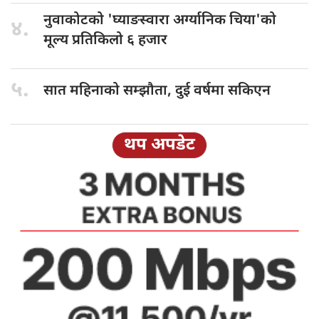
नुवाकोटको 'घ्याङस्वारा
अर्ग्यानिक चिया'को
४.
मूल्य प्रतिकिलो ६ हजार
५.
सात महिनाको
सम्झौता, दुई वर्षमा सकिएन
थप अपडेट