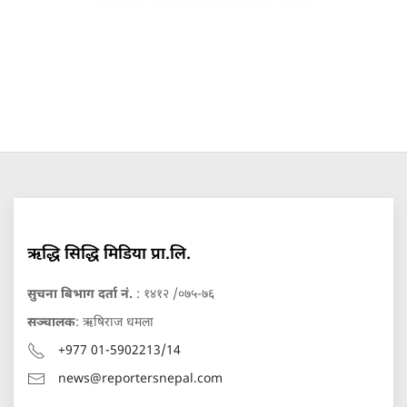
ऋद्धि सिद्धि मिडिया प्रा.लि.
सुचना बिभाग दर्ता नं.
: १४१२ /०७५-७६
सञ्चालक
: ऋषिराज धमला
+977 01-5902213/14
news@reportersnepal.com