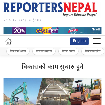
२४ श्रावण २०८३, आईतबार
English
केपी शर्मा ओली
कोरोना भाइरस
नेकपा एमाले
नेपाली कांग्रेस
विकासको काम सुचारु हुने