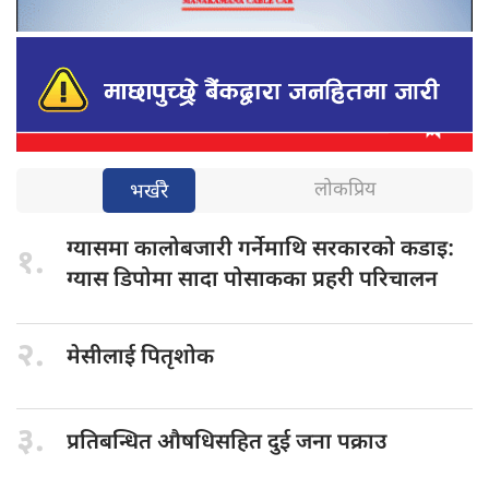
लोकप्रिय
भर्खरै
ग्यासमा कालोबजारी
गर्नेमाथि सरकारको कडाइ:
१.
ग्यास डिपोमा सादा पोसाकका प्रहरी परिचालन
२.
मेसीलाई पितृशोक
३.
प्रतिबन्धित औषधिसहित
दुई जना पक्राउ