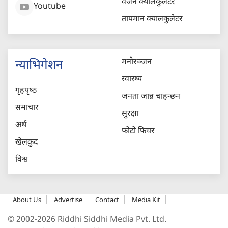
वजन क्यालकुलेटर
Youtube
तापमान क्यालकुलेटर
मनोरञ्जन
न्याभिगेशन
स्वास्थ्य
गृहपृष्‍ठ
जनता जान्न चाहन्छन
समाचार
सुरक्षा
अर्थ
फोटो फिचर
खेलकुद
विश्व
About Us
Advertise
Contact
Media Kit
© 2002-2026 Riddhi Siddhi Media Pvt. Ltd.