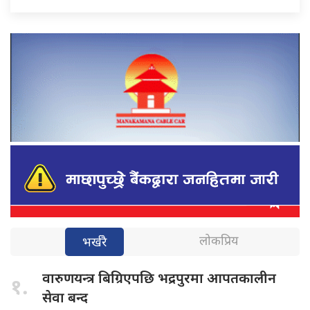
लोकप्रिय
भर्खरै
वारुणयन्त्र बिग्रिएपछि
भद्रपुरमा आपतकालीन
१.
सेवा बन्द