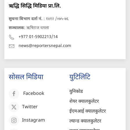
ऋद्धि सिद्धि मिडिया प्रा.लि.
सुचना बिभाग दर्ता नं.
: १४१२ /०७५-७६
सञ्चालक
: ऋषिराज धमला
+977 01-5902213/14
news@reportersnepal.com
सोसल मिडिया
युटिलिटि
युनिकोड
Facebook
शेयर क्यालकुलेटर
Twitter
ईएमआई क्यालकुलेटर
Instagram
ल्यान्ड क्यालकुलेटर