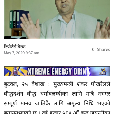
रिपोर्टर्स डेस्क
0
Shares
May 7, 2020 9:37 am
बुटवल, २५ वैशाख : मुख्यमन्त्री शंकर पोखरेलले
बौद्धदर्शन बौद्ध धर्मावलम्बीका लागि मात्रै नभएर
सम्पूर्ण मानव जातिकै लागि अमूल्य निधि भएको
बताउनुभएको छ । दुई हजार ५६४ औंँ बुद्ध जयन्तीका