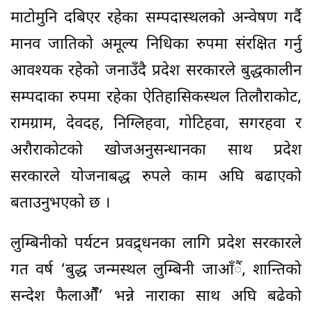
माटोमुनि दबिएर रहेका सम्पदास्थलको अन्वेषण गर्दै
मानव जातिको अमूल्य निधिका रुपमा संरक्षित गर्नु
आवश्यक रहेको जनाउँदै प्रदेश सरकारले बुद्धकालीन
सम्पदाका रुपमा रहेका ऐतिहासिकस्थल तिलौराकोट,
रामग्राम, देवदह, निग्लिहवा, गोटिहवा, सगरहवा र
अरौराकोटको खोजअनुसन्धानका साथ प्रदेश
सरकारले योजनाबद्ध रुपले काम अघि बढाएको
बताउनुभएको छ ।
लुम्बिनीको पर्यटन प्रवद्र्धनका लागि प्रदेश सरकारले
गत वर्ष ‘बुद्ध जन्मस्थल लुम्बिनी जाआँैं, शान्तिको
सन्देश फैलाऔंँ’ भन्ने नाराका साथ अघि बढेको