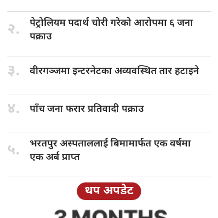
पेट्रोलियम पदार्थ
चोरी गरेको आरोपमा ६ जना
२.
पक्राउ
३.
वीरगञ्जमा इन्टरनेटका
अव्यवस्थित तार हटाइने
४.
पाँच जना
फरार प्रतिवादी पक्राउ
भरतपुर अस्पताललाई
बिमामार्फत एक वर्षमा
५.
एक अर्ब प्राप्त
थप अपडेट