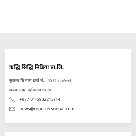
ऋद्धि सिद्धि मिडिया प्रा.लि.
सुचना बिभाग दर्ता नं.
: १४१२ /०७५-७६
सञ्चालक
: ऋषिराज धमला
+977 01-5902213/14
news@reportersnepal.com