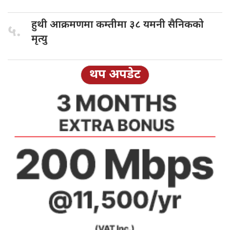
हुथी आक्रमणमा
कम्तीमा ३८ यमनी सैनिकको
५.
मृत्यु
थप अपडेट