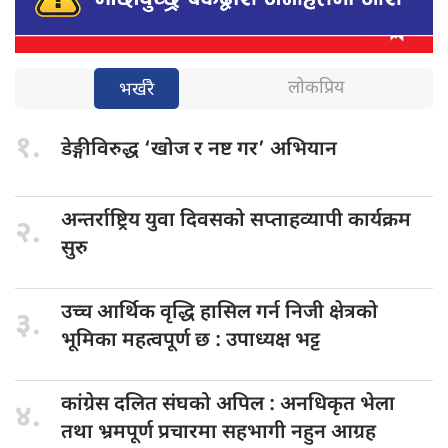
लोकप्रिय
भर्खरै
१.
डेङ्गीविरुद्ध ‘खोज
र नष्ट गर’ अभियान
अन्तर्राष्ट्रिय युवा
दिवसको सप्ताहव्यापी कार्यक्रम
२.
सुरु
उच्च आर्थिक
वृद्धि हासिल गर्न निजी क्षेत्रको
३.
भूमिका महत्वपूर्ण छ : उपाध्यक्ष भट्ट
कांग्रेस दलित
संघको अपिल : अनधिकृत भेला
४.
तथा भ्रमपूर्ण प्रचारमा सहभागी नहुन आग्रह