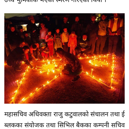
उच्च भुमिकाकै भएको स्मरण गरिएको थियो ।
महासचिव अधिवक्ता राजु कटुवालको संचालन तथा ई
ब्लकका संयोजक तथा सिभिल बैकका कम्पनी सचिव