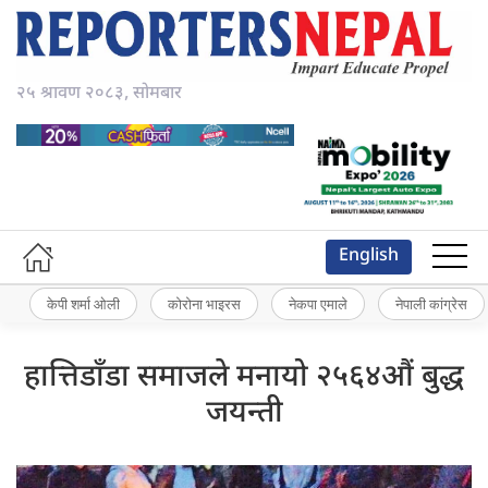
२५ श्रावण २०८३, सोमबार
English
केपी शर्मा ओली
कोरोना भाइरस
नेकपा एमाले
नेपाली कांग्रेस
हात्तिडाँडा समाजले मनायो २५६४औं बुद्ध
जयन्ती