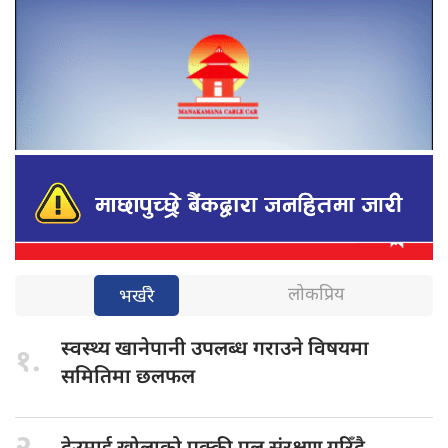
लोकप्रिय
भर्खरै
स्वस्थ्य खानेपानी
उपलब्ध गराउने विषयमा
१.
समितिमा छलफल