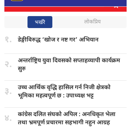
लोकप्रिय
भर्खरै
१.
डेङ्गीविरुद्ध ‘खोज
र नष्ट गर’ अभियान
अन्तर्राष्ट्रिय युवा
दिवसको सप्ताहव्यापी कार्यक्रम
२.
सुरु
उच्च आर्थिक
वृद्धि हासिल गर्न निजी क्षेत्रको
३.
भूमिका महत्वपूर्ण छ : उपाध्यक्ष भट्ट
कांग्रेस दलित
संघको अपिल : अनधिकृत भेला
४.
तथा भ्रमपूर्ण प्रचारमा सहभागी नहुन आग्रह