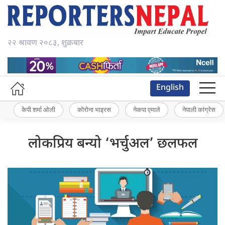
२२ श्रावण २०८३, शुक्रबार
English
केपी शर्मा ओली
कोरोना भाइरस
नेकपा एमाले
नेपाली कांग्रेस
लोकप्रिय बन्यो ‘भर्चुअल’ छलफल