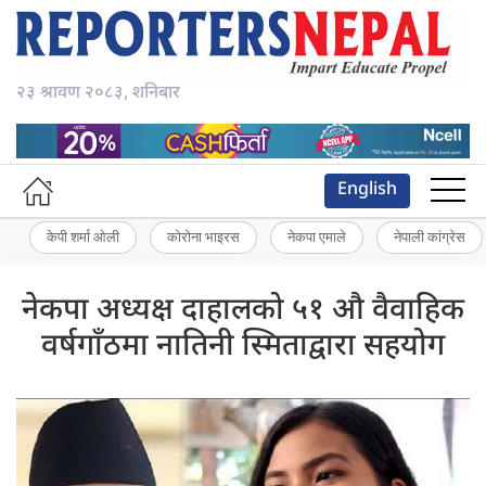
२३ श्रावण २०८३, शनिबार
English
केपी शर्मा ओली
कोरोना भाइरस
नेकपा एमाले
नेपाली कांग्रेस
नेकपा अध्यक्ष दाहालको ५१ औ वैवाहिक
वर्षगाँठमा नातिनी स्मिताद्वारा सहयोग