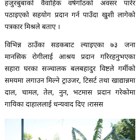
हजुरबुबाको वैवाहिक वर्षगाँठको अवसर पारेर
पठाइएको सहयोग प्रदान गर्न पाउँदा खुशी लागेको
पत्रकार मिश्रले बताए ।
विभिन्न ठाउँका सडकबाट ल्याइएका ७३ जना
मानसिक रोगीलाई आश्रय प्रदान गरिरहनुभएका
सहारा घरका सञ्चालक बलबहादुर विष्टले गर्मीको
समयमा लगाउन मिल्ने ट्राउजर, टिसर्ट तथा खाद्यान्नमा
दाल, चामल, तेल, नुन, भटमास प्रदान गरेकोमा
गायिका दाहाललाई धन्यवाद दिए ।रासस