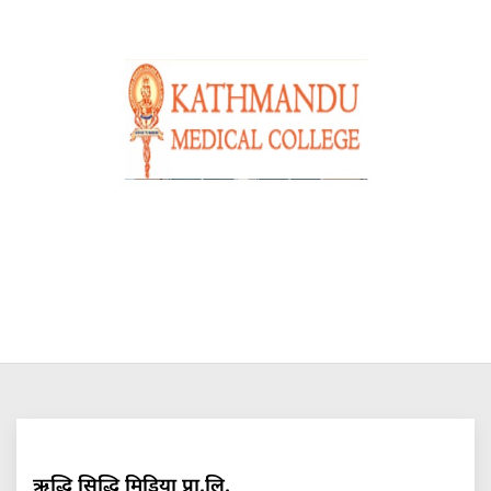
ऋद्धि सिद्धि मिडिया प्रा.लि.