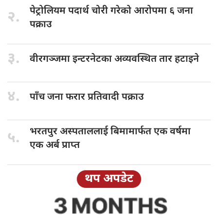
पेट्रोलियम पदार्थ
चोरी गरेको आरोपमा ६ जना
२.
पक्राउ
३.
वीरगञ्जमा इन्टरनेटका
अव्यवस्थित तार हटाइने
४.
पाँच जना
फरार प्रतिवादी पक्राउ
भरतपुर अस्पताललाई
बिमामार्फत एक वर्षमा
५.
एक अर्ब प्राप्त
थप अपडेट