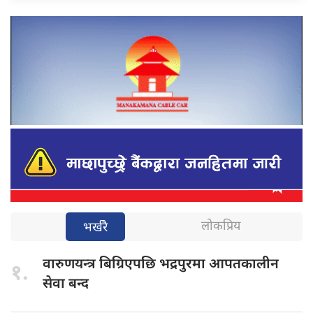
लोकप्रिय
भर्खरै
वारुणयन्त्र बिग्रिएपछि
भद्रपुरमा आपतकालीन
१.
सेवा बन्द