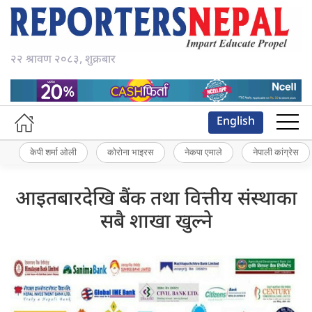
२२ श्रावण २०८३, शुक्रबार
English
केपी शर्मा ओली
कोरोना भाइरस
नेकपा एमाले
नेपाली कांग्रेस
आइतबारदेखि बैंक तथा वित्तीय संस्थाका
सबै शाखा खुल्ने