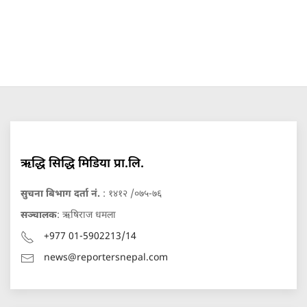
ऋद्धि सिद्धि मिडिया प्रा.लि.
सुचना बिभाग दर्ता नं.
: १४१२ /०७५-७६
सञ्चालक
: ऋषिराज धमला
+977 01-5902213/14
news@reportersnepal.com