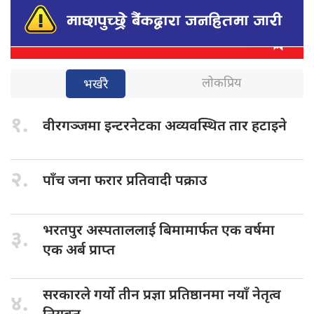
लोकप्रिय
भर्खरै
१.
वीरगञ्जमा इन्टरनेटका
अव्यवस्थित तार हटाइने
२.
पाँच जना
फरार प्रतिवादी पक्राउ
भरतपुर अस्पताललाई
बिमामार्फत एक वर्षमा
३.
एक अर्ब प्राप्त
सरकारले गर्यो
तीन प्रज्ञा प्रतिष्ठानमा नयाँ नेतृत्व
४.