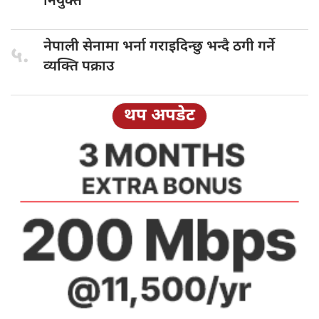
नियुक्त
नेपाली सेनामा
भर्ना गराइदिन्छु भन्दै ठगी गर्ने
५.
व्यक्ति पक्राउ
थप अपडेट