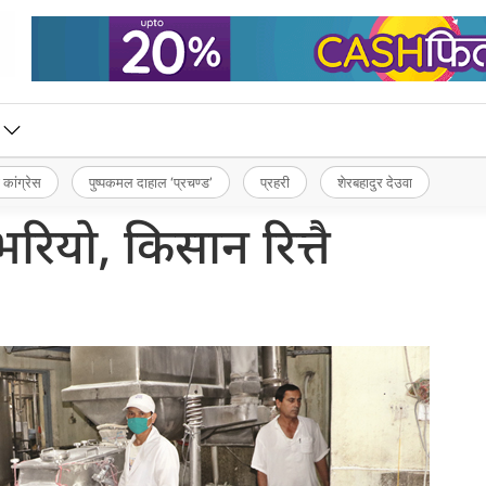
 कांग्रेस
पुष्पकमल दाहाल ‘प्रचण्ड’
प्रहरी
शेरबहादुर देउवा
रियो, किसान रित्तै