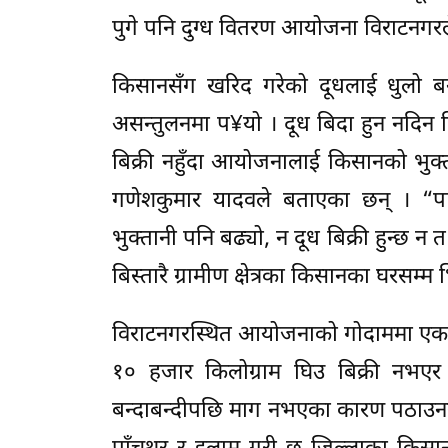
पुगे पनि दुग्ध वितरण आयोजना विराटनगरल
किसानसँग खरिद गरेको दूधलाई धुलो बन
असन्तुलनमा प¥यो । दूध बिदा हुन नदिन 
बिक्री नहुँदा आयोजनालाई किसानको भुक्
गणेशकुमार यादवले बताएका छन् । “पा
भुक्तानी पनि बढ्यो, न दूध बिक्री हुन्छ
बिस्तारै ग्रामीण क्षेत्रका किसानका घरसम्म
विराटनगरस्थित आयोजनाको गोदाममा एक ल
१० हजार किलोग्राम घिउ बिक्री नभएर
बन्दाबन्दीपछि माग नभएका कारण पठाउनस