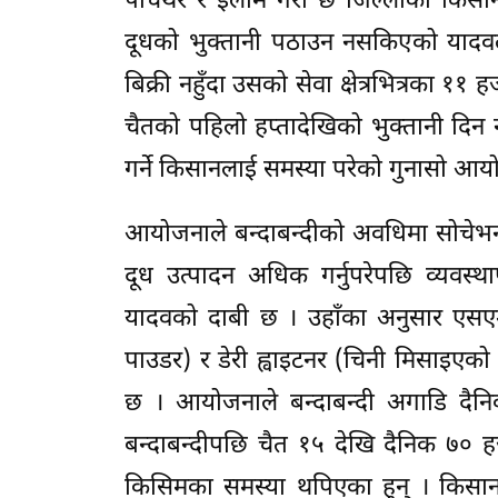
पाँचथर र इलाम गरी छ जिल्लाका किसा
दूधको भुक्तानी पठाउन नसकिएको यादवले
बिक्री नहुँदा उसको सेवा क्षेत्रभित्रका 
चैतको पहिलो हप्तादेखिको भुक्तानी दिन 
गर्ने किसानलाई समस्या परेको गुनासो 
आयोजनाले बन्दाबन्दीको अवधिमा सोचेभन्द
दूध उत्पादन अधिक गर्नुपरेपछि व्यवस्
यादवको दाबी छ । उहाँका अनुसार एसए
पाउडर) र डेरी ह्वाइटनर (चिनी मिसाइएको
छ । आयोजनाले बन्दाबन्दी अगाडि दै
बन्दाबन्दीपछि चैत १५ देखि दैनिक ७० हज
किसिमका समस्या थपिएका हुन् । किसा