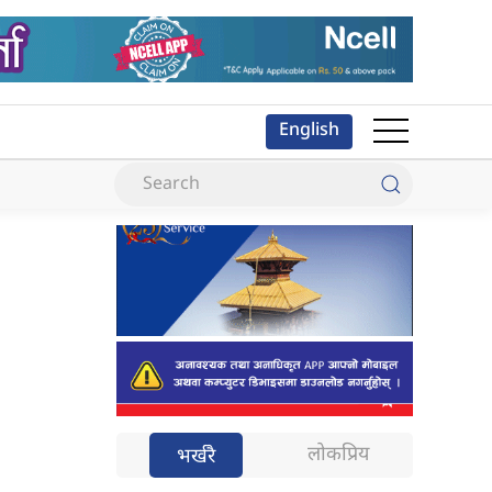
English
लोकप्रिय
भर्खरै