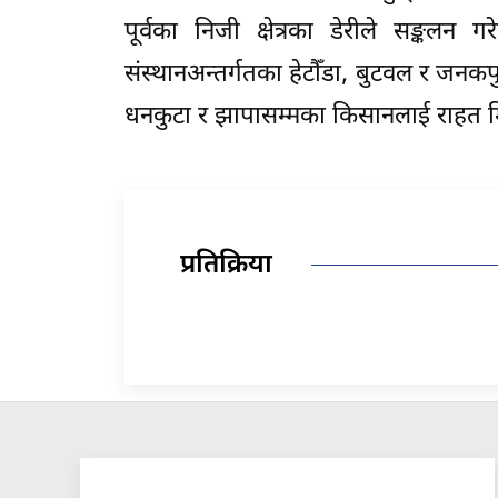
पूर्वका निजी क्षेत्रका डेरीले सङ्कल
संस्थानअन्तर्गतका हेटौँडा, बुटवल र जनकप
धनकुटा र झापासम्मका किसानलाई राहत मि
प्रतिक्रिया