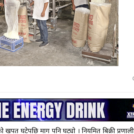
ूधको खपत घटेपछि माग पनि घट्यो । नियमित बिक्री प्रणा