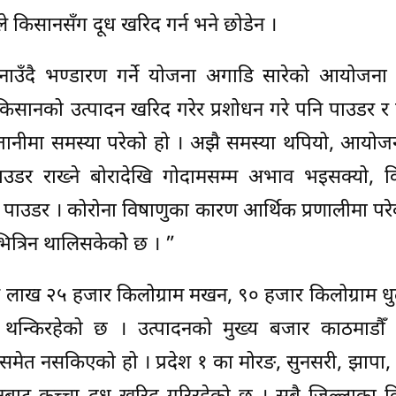
े किसानसँग दूध खरिद गर्न भने छोडेन ।
ाउँदै भण्डारण गर्ने योजना अगाडि सारेको आयोजना भ
किसानको उत्पादन खरिद गरेर प्रशोधन गरे पनि पाउडर र
तानीमा समस्या परेको हो । अझै समस्या थपियो, आयोजन
उडर राख्ने बोरादेखि गोदामसम्म अभाव भइसक्यो, 
 न त पाउडर । कोरोना विषाणुका कारण आर्थिक प्रणालीमा प
 भित्रिन थालिसकेकोे छ । ”
ाख २५ हजार किलोग्राम मखन, ९० हजार किलोग्राम धुल
 थन्किरहेको छ । उत्पादनको मुख्य बजार काठमाडौँ 
मेत नसकिएको हो । प्रदेश १ का मोरङ, सुनसरी, झापा,