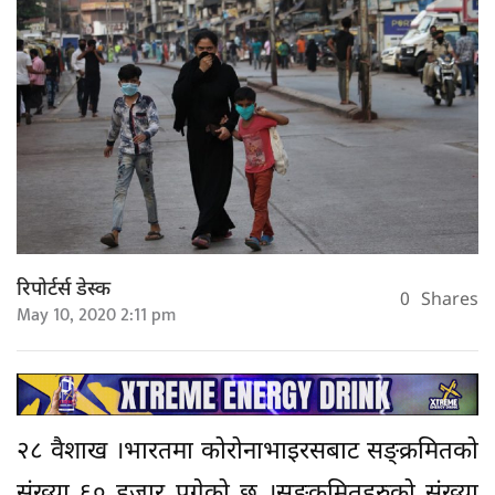
रिपोर्टर्स डेस्क
0
Shares
May 10, 2020 2:11 pm
२८ वैशाख ।भारतमा कोरोनाभाइरसबाट सङ्क्रमितको
संख्या ६० हजार पुगेको छ ।सङ्क्रमितहरुको संख्या