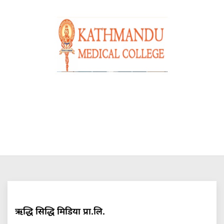
ऋद्धि सिद्धि मिडिया प्रा.लि.