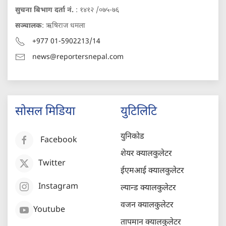
सुचना बिभाग दर्ता नं.
: १४१२ /०७५-७६
सञ्चालक
: ऋषिराज धमला
+977 01-5902213/14
news@reportersnepal.com
सोसल मिडिया
युटिलिटि
युनिकोड
Facebook
शेयर क्यालकुलेटर
Twitter
ईएमआई क्यालकुलेटर
Instagram
ल्यान्ड क्यालकुलेटर
वजन क्यालकुलेटर
Youtube
तापमान क्यालकुलेटर