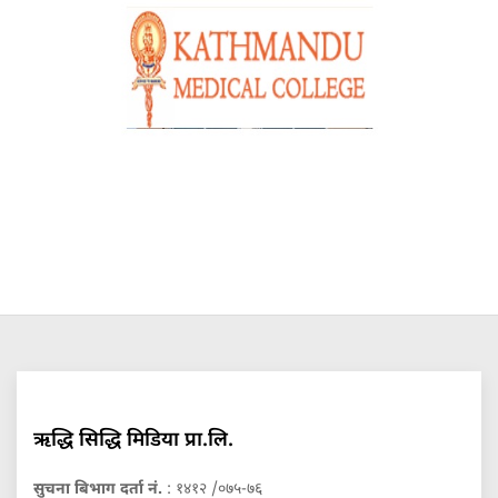
ऋद्धि सिद्धि मिडिया प्रा.लि.
सुचना बिभाग दर्ता नं.
: १४१२ /०७५-७६