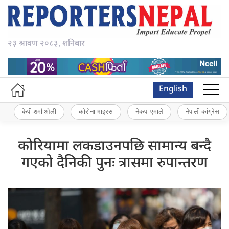
२३ श्रावण २०८३, शनिबार
English
केपी शर्मा ओली
कोरोना भाइरस
नेकपा एमाले
नेपाली कांग्रेस
कोरियामा लकडाउनपछि सामान्य बन्दै
गएको दैनिकी पुनः त्रासमा रुपान्तरण