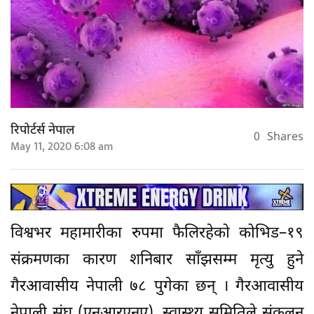
रिपोर्टर्स नेपाल
0
Shares
May 11, 2020 6:08 am
विश्वभर महामारीका रुपमा फैलिरहेको कोभिड–१९
संक्रमणका कारण शनिबार साँझसम्म मृत्यु हुने
गैरआवासीय नेपाली ७८ पुगेका छन् । गैरआवासीय
नेपाली संघ (एनआरएनए), स्वास्थ्य समितिले संकलन