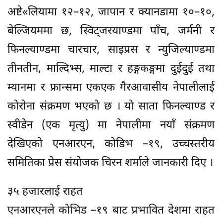
अष्टे«लियामा १२–१२, जापान र क्यानडामा १०–१०,
बेल्जियममा छ, स्विट्जरयाण्डमा पाँच, जर्मनी र
फिनल्याण्डमा चारचार, साइप्रस र न्युजिल्याण्डमा
तीनतीन, माल्दिभ्स, माल्टा र हङ्गकङ्गमा दुईदुई तथा
म्यानमा र फ्रान्समा एकएक गैरआवासीय नेपालीलाई
कोरोना संक्रमण भएको छ । यो साता फिनल्याण्ड र
स्वीडेन (एक मृत्यु) मा नेपालीमा नयाँ संक्रमण
देखिएको एनआरएन, कोडिभ –१९, उच्चस्तरीय
समितिका प्रेस संयोजक चिरन शर्माले जानकारी दिए ।
३५ हजारलाई राहत
एनआरएनले कोभिड –१९ बाट प्रभावित देशमा राहत