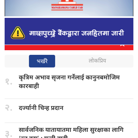
लोकप्रिय
भर्खरै
कृत्रिम अभाव
सृजना गर्नेलाई कानुनबमोजिम
१.
कारबाही
२.
दर्ज्यानी चिन्ह
प्रदान
सार्वजनिक यातायातमा
महिला सुरक्षाका लागि
३.