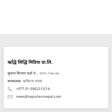
ऋद्धि सिद्धि मिडिया प्रा.लि.
सुचना बिभाग दर्ता नं.
: १४१२ /०७५-७६
सञ्चालक
: ऋषिराज धमला
+977 01-5902213/14
news@reportersnepal.com