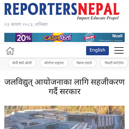
२३ श्रावण २०८३, शनिबार
English
केपी शर्मा ओली
कोरोना भाइरस
नेकपा एमाले
नेपाली कांग्रेस
जलविद्युत् आयोजनाका लागि सहजीकरण
गर्दै सरकार