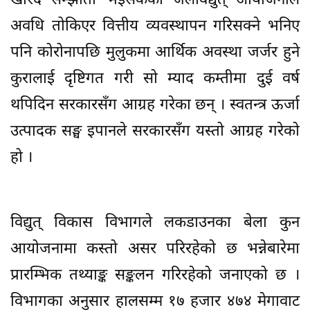
खरिद सम्झौता भइसकेका जलविद्युत् आयोजनाले
अवधि तोकिएर वित्तीय व्यवस्थापन गरिसक्ने भनिए
पनि कोरोनापछि मुलुकमा आर्थिक अवस्था जर्जर हुने
कुरालाई दृष्टिगत गरी सो म्याद कम्तीमा दुई वर्ष
थपिदिन सरकारसँग आग्रह गरेका छन् । स्वतन्त्र ऊर्जा
उत्पादक सङ्घ इपानले सरकारसँग यस्तो आग्रह गरेको
हो ।
विद्युत् विकास विभागले लकडाउनका बेला कुन
आयोजनामा कस्तो असर परिरहेको छ भन्नेबारेमा
प्रारम्भिक तथ्याङ्क सङ्कलन गरिरहेको जनाएको छ ।
विभागका अनुसार हालसम्म १७ हजार ४७४ मेगावाट