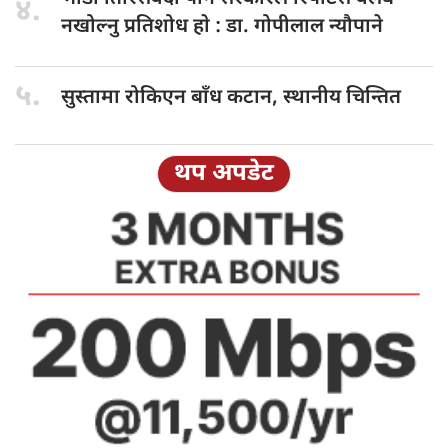
४.
नखोल्नु प्रतिशोध हाे : डा‍‍‍. गोपीलाल न्यौपाने
५.
सुस्तामा रोकिएन
बाँध कटान, स्थानीय चिन्तित
थप अपडेट