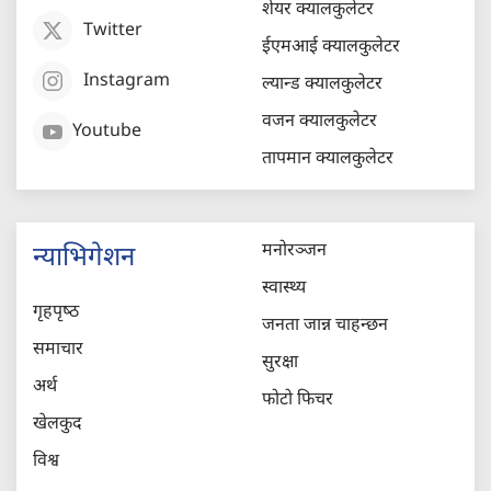
शेयर क्यालकुलेटर
Twitter
ईएमआई क्यालकुलेटर
Instagram
ल्यान्ड क्यालकुलेटर
वजन क्यालकुलेटर
Youtube
तापमान क्यालकुलेटर
मनोरञ्जन
न्याभिगेशन
स्वास्थ्य
गृहपृष्‍ठ
जनता जान्न चाहन्छन
समाचार
सुरक्षा
अर्थ
फोटो फिचर
खेलकुद
विश्व