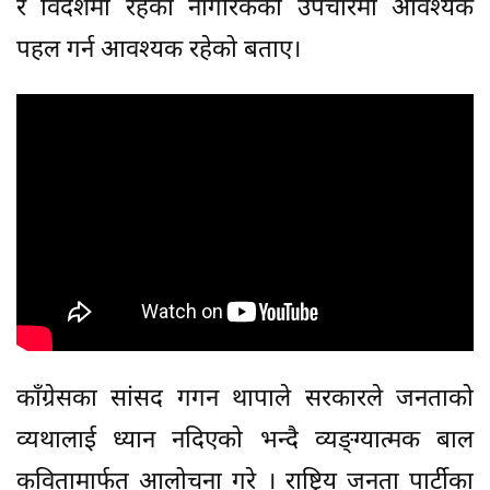
र विदेशमा रहेका नागरिकको उपचारमा आवश्यक
पहल गर्न आवश्यक रहेको बताए।
काँग्रेसका सांसद गगन थापाले सरकारले जनताको
व्यथालाई ध्यान नदिएको भन्दै व्यङ्ग्यात्मक बाल
कवितामार्फत् आलोचना गरे । राष्ट्रिय जनता पार्टीका