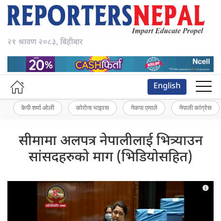
२१ श्रावण २०८३, बिहीबार
English
केपी शर्मा ओली
कोरोना भाइरस
नेकपा एमाले
नेपाली कांग्रेस
सीमामा अलपत्र नेपालीलाई भित्र्याउन
सांसदहरुको माग (भिडियोसहित)