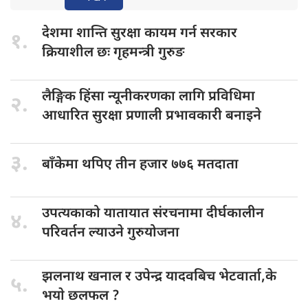
देशमा शान्ति
सुरक्षा कायम गर्न सरकार
१.
क्रियाशील छः गृहमन्त्री गुरुङ
लैङ्गिक हिंसा
न्यूनीकरणका लागि प्रविधिमा
२.
आधारित सुरक्षा प्रणाली प्रभावकारी बनाइने
३.
बाँकेमा थपिए
तीन हजार ७७६ मतदाता
उपत्यकाको यातायात
संरचनामा दीर्घकालीन
४.
परिवर्तन ल्याउने गुरुयोजना
झलनाथ खनाल
र उपेन्द्र यादवबिच भेटवार्ता,के
५.
भयाे छलफल ?