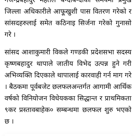
गजेन्द्रबहादुर महतले बन्दाबन्दीका समयमा प्रमुख
जिल्ला अधिकारीले आफू्खुशी पास वितरण गरेको र
सांसदहरुलाई समेत कठिनाइ सिर्जना गरेको गुनासो
गरे ।
सांसद आशाकुमारी विकले गण्डकी प्रदेशसभा सदस्य
कृष्णबहादुर थापाले जातीय विभेद उत्पन्न हुने गरी
अभिव्यक्ति दिएकाले थापालाई कारवाही गर्न माग गरे
। बैठकमा पूर्वबजेट छलफलअन्तर्गत आगामी आर्थिक
वर्षको विनियोजन विधेयकका सिद्धान्त र प्राथमिकता
९कर प्रस्तावबाहेक० सम्बन्धमा छलफल शुरु भएको
छ ।