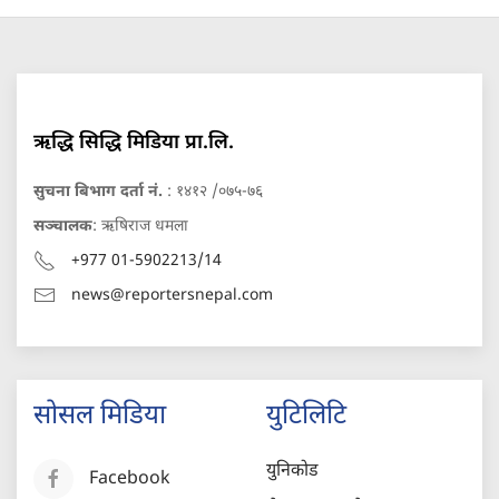
ऋद्धि सिद्धि मिडिया प्रा.लि.
सुचना बिभाग दर्ता नं.
: १४१२ /०७५-७६
सञ्चालक
: ऋषिराज धमला
+977 01-5902213/14
news@reportersnepal.com
सोसल मिडिया
युटिलिटि
युनिकोड
Facebook