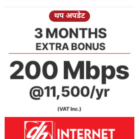
थप अपडेट