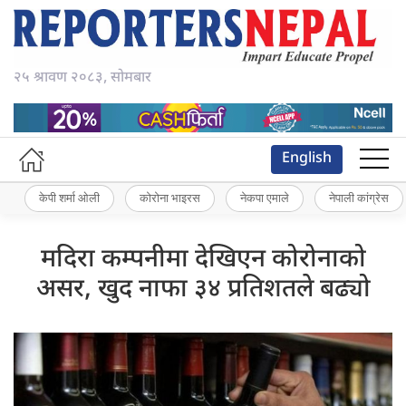
२५ श्रावण २०८३, सोमबार
English
केपी शर्मा ओली
कोरोना भाइरस
नेकपा एमाले
नेपाली कांग्रेस
मदिरा कम्पनीमा देखिएन कोरोनाको
असर, खुद नाफा ३४ प्रतिशतले बढ्यो