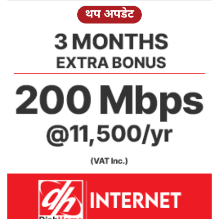
थप अपडेट