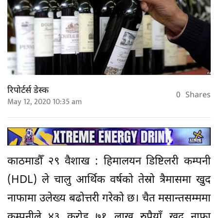
रिपोर्टर्स डेस्क
0
Shares
May 12, 2020 10:35 am
काठमाडौँ २९ वैशाख : हिमालयन डिष्टिलरी कम्पनी
(HDL) ले चालु आर्थिक वर्षको तेस्रो त्रैमासमा खुद
नाफामा उलेख्य बढोत्तरी गरेको छ। चैत मसान्तसम्ममा
कम्पनीले ४३ करोड ७१ लाख रुपैयाँ खुद नाफा