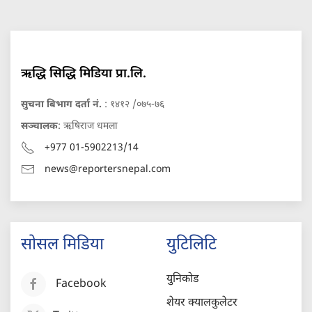
ऋद्धि सिद्धि मिडिया प्रा.लि.
सुचना बिभाग दर्ता नं.
: १४१२ /०७५-७६
सञ्चालक
: ऋषिराज धमला
+977 01-5902213/14
news@reportersnepal.com
सोसल मिडिया
युटिलिटि
युनिकोड
Facebook
शेयर क्यालकुलेटर