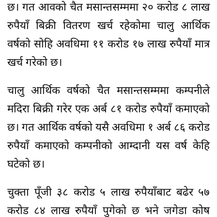
छ। गत आवको चैत मसान्तसम्ममा २० करोड ८ लाख
रुपैयाँ बिक्री वितरण खर्च रहेकोमा चालु आर्थिक
वर्षको सोहि अवधिमा ११ करोड १७ लाख रुपैयाँ मात्र
खर्च गरेको छ।
चालु आर्थिक वर्षको चैत मसान्तसम्ममा कम्पनीले
मदिरा बिक्री गरेर एक अर्ब ८१ करोड रुपैयाँ कमाएको
छ। गत आर्थिक वर्षको यसै अवधिमा १ अर्ब ८६ करोड
रुपैयाँ कमाएको कम्पनीको आम्दानी यस वर्ष केहि
घटेको छ।
चुक्ता पूँजी ३८ करोड ५ लाख रुपैयाँबाट बढेर ५७
करोड ८४ लाख रुपैयाँ पुगेको छ भने जगेडा कोष