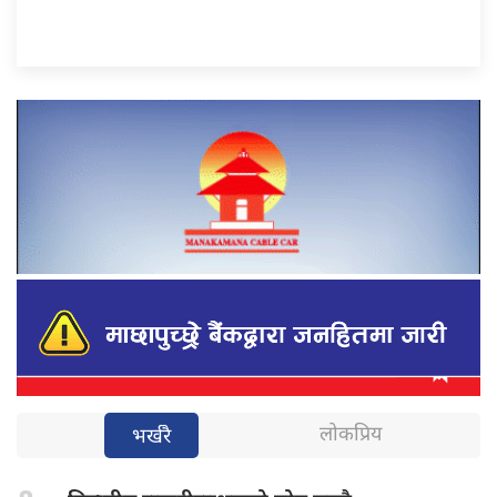
लोकप्रिय
भर्खरै