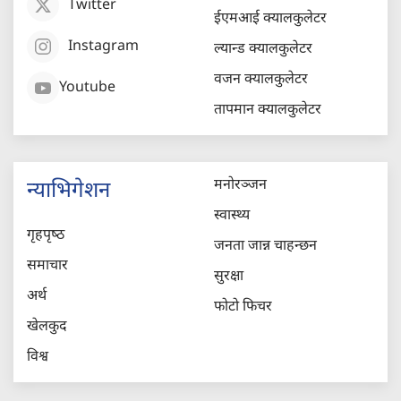
Twitter
ईएमआई क्यालकुलेटर
Instagram
ल्यान्ड क्यालकुलेटर
वजन क्यालकुलेटर
Youtube
तापमान क्यालकुलेटर
मनोरञ्जन
न्याभिगेशन
स्वास्थ्य
गृहपृष्‍ठ
जनता जान्न चाहन्छन
समाचार
सुरक्षा
अर्थ
फोटो फिचर
खेलकुद
विश्व