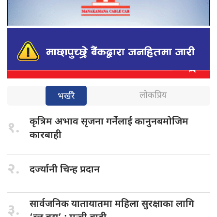
लोकप्रिय
भर्खरै
कृत्रिम अभाव
सृजना गर्नेलाई कानुनबमोजिम
१.
कारबाही
२.
दर्ज्यानी चिन्ह
प्रदान
सार्वजनिक यातायातमा
महिला सुरक्षाका लागि
३.