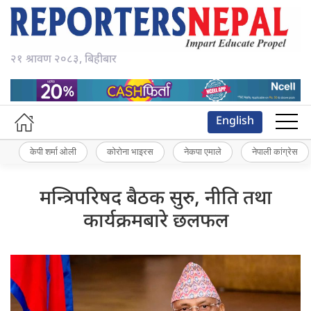
२१ श्रावण २०८३, बिहीबार
English
केपी शर्मा ओली
कोरोना भाइरस
नेकपा एमाले
नेपाली कांग्रेस
मन्त्रिपरिषद बैठक सुरु, नीति तथा
कार्यक्रमबारे छलफल