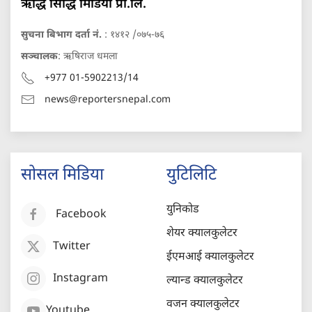
ऋद्धि सिद्धि मिडिया प्रा.लि.
सुचना बिभाग दर्ता नं.
: १४१२ /०७५-७६
सञ्चालक
: ऋषिराज धमला
+977 01-5902213/14
news@reportersnepal.com
सोसल मिडिया
युटिलिटि
युनिकोड
Facebook
शेयर क्यालकुलेटर
Twitter
ईएमआई क्यालकुलेटर
Instagram
ल्यान्ड क्यालकुलेटर
वजन क्यालकुलेटर
Youtube