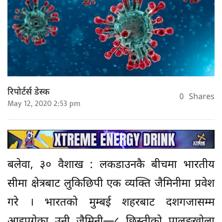
रिपोर्टर्स डेस्क
0
Shares
May 12, 2020 2:53 pm
बलेवा, ३० वैशाख : लकडाउनकै बीचमा भारतीय
सीमा क्षेत्रबाट लुकिछिपी एक व्यक्ति जैमिनीमा प्रवेश
गरे । भारतको मुम्बई शहरबाट दशगजासम्म
आइपुगेका उनी जैमिनी—८ छिस्तीको पालुङखोला