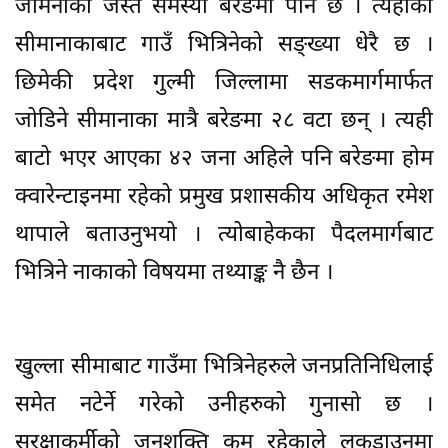
जैमिनीको जस्तै समस्या बरेङमा पनि छ । त्यहाँका
सीमानाकाबाट गाउँ भित्रिनेको सङ्ख्या धेरै छ ।
छिमेकी प्रदेश गुल्मी जिल्लामा सडकमार्गमार्फत
जोडिने सीमानाका मात्रै बरेङमा २८ वटा छन् । त्यही
बाटो भएर आएका ४२ जना अहिले पनि बरेङमा होम
क्वारेन्टाइनमा रहेको प्रमुख प्रशासकीय अधिकृत रमेश
थापाले बताउनुभयो । त्योबाहेकका पैदलमार्गबाट
भित्रिने नाकाको विषयमा तथ्याङ्क नै छैन ।
खुल्ला सीमाबाट गाउँमा भित्रिनेहरुले जनप्रतिनिधिलाई
समेत नटेर्ने गरेको उनीहरुको गुनासो छ ।
सुरक्षाकर्मीको जनशक्ति कम रहेकाले लकडाउनमा