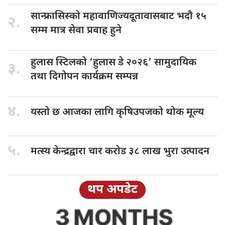
सान्फ्रासिस्को महावाणिज्यदूतावासबाट
भदौ १५
२.
सम्म मात्र सेवा प्रवाह हुने
हुलास स्टिलको
‘हुलास डे २०२६’ सामुदायिक
३.
तथा दिगोपन कार्यक्रम सम्पन्न
४.
यस्तो छ
आजका लागि कृषिउपजको थोक मूल्य
५.
मत्स्य केन्द्रद्वारा
चार करोड ३८ लाख भुरा उत्पादन
थप अपडेट