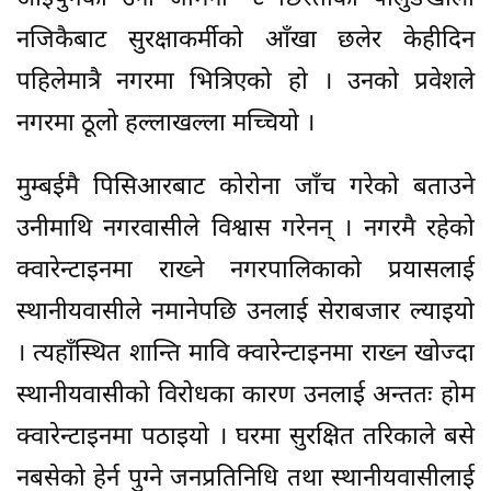
नजिकैबाट सुरक्षाकर्मीको आँखा छलेर केहीदिन
पहिलेमात्रै नगरमा भित्रिएको हो । उनको प्रवेशले
नगरमा ठूलो हल्लाखल्ला मच्चियो ।
मुम्बईमै पिसिआरबाट कोरोना जाँच गरेको बताउने
उनीमाथि नगरवासीले विश्वास गरेनन् । नगरमै रहेको
क्वारेन्टाइनमा राख्ने नगरपालिकाको प्रयासलाई
स्थानीयवासीले नमानेपछि उनलाई सेराबजार ल्याइयो
। त्यहाँस्थित शान्ति मावि क्वारेन्टाइनमा राख्न खोज्दा
स्थानीयवासीको विरोधका कारण उनलाई अन्ततः होम
क्वारेन्टाइनमा पठाइयो । घरमा सुरक्षित तरिकाले बसे
नबसेको हेर्न पुग्ने जनप्रतिनिधि तथा स्थानीयवासीलाई