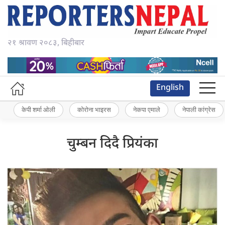
२१ श्रावण २०८३, बिहीबार
English
केपी शर्मा ओली
कोरोना भाइरस
नेकपा एमाले
नेपाली कांग्रेस
चुम्बन दिदै प्रियंका