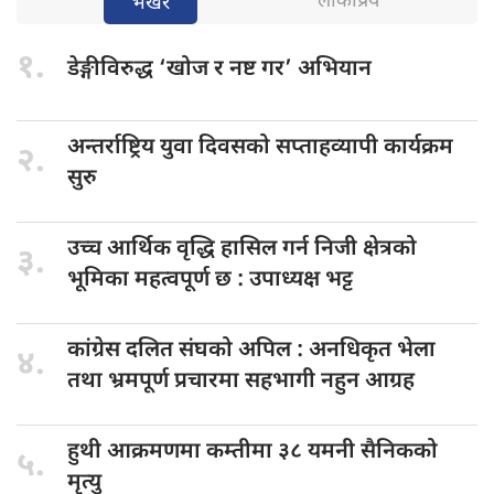
लोकप्रिय
भर्खरै
१.
डेङ्गीविरुद्ध ‘खोज
र नष्ट गर’ अभियान
अन्तर्राष्ट्रिय युवा
दिवसको सप्ताहव्यापी कार्यक्रम
२.
सुरु
उच्च आर्थिक
वृद्धि हासिल गर्न निजी क्षेत्रको
३.
भूमिका महत्वपूर्ण छ : उपाध्यक्ष भट्ट
कांग्रेस दलित
संघको अपिल : अनधिकृत भेला
४.
तथा भ्रमपूर्ण प्रचारमा सहभागी नहुन आग्रह
हुथी आक्रमणमा
कम्तीमा ३८ यमनी सैनिकको
५.
मृत्यु