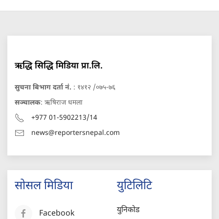
ऋद्धि सिद्धि मिडिया प्रा.लि.
सुचना बिभाग दर्ता नं.
: १४१२ /०७५-७६
सञ्चालक
: ऋषिराज धमला
+977 01-5902213/14
news@reportersnepal.com
सोसल मिडिया
युटिलिटि
युनिकोड
Facebook