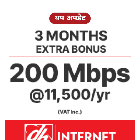
थप अपडेट