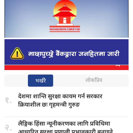
लोकप्रिय
भर्खरै
देशमा शान्ति
सुरक्षा कायम गर्न सरकार
१.
क्रियाशील छः गृहमन्त्री गुरुङ
लैङ्गिक हिंसा
न्यूनीकरणका लागि प्रविधिमा
२.
आधारित सुरक्षा प्रणाली प्रभावकारी बनाइने