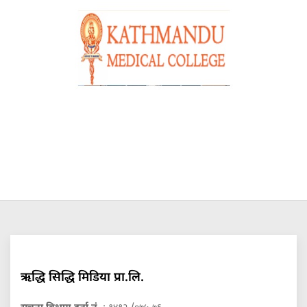
ऋद्धि सिद्धि मिडिया प्रा.लि.