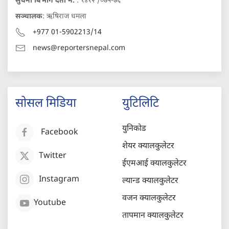
सुचना बिभाग दर्ता नं.
: १४१२ /०७५-७६
सञ्चालक
: ऋषिराज धमला
+977 01-5902213/14
news@reportersnepal.com
सोसल मिडिया
युटिलिटि
युनिकोड
Facebook
शेयर क्यालकुलेटर
Twitter
ईएमआई क्यालकुलेटर
Instagram
ल्यान्ड क्यालकुलेटर
वजन क्यालकुलेटर
Youtube
तापमान क्यालकुलेटर