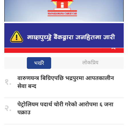
लोकप्रिय
भर्खरै
वारुणयन्त्र बिग्रिएपछि
भद्रपुरमा आपतकालीन
१.
सेवा बन्द
पेट्रोलियम पदार्थ
चोरी गरेको आरोपमा ६ जना
२.
पक्राउ