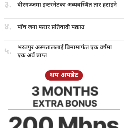
३.
वीरगञ्जमा इन्टरनेटका
अव्यवस्थित तार हटाइने
४.
पाँच जना
फरार प्रतिवादी पक्राउ
भरतपुर अस्पताललाई
बिमामार्फत एक वर्षमा
५.
एक अर्ब प्राप्त
थप अपडेट