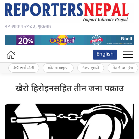
२२ श्रावण २०८३, शुक्रबार
English
केपी शर्मा ओली
कोरोना भाइरस
नेकपा एमाले
नेपाली कांग्रेस
खैरो हिरोइनसहित तीन जना पक्राउ