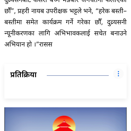
दुव्र्यसनबाट कसरी बच्ने भन्नेबारे जनचेतना फैलाएका
छौँ”, प्रहरी नायब उपरीक्षक भट्टले भने, “हरेक बस्ती–
बस्तीमा समेत कार्यक्रम गर्ने गरेका छौँ, दुव्र्यसनी
न्यूनीकरणका लागि अभिभावकलाई सचेत बनाउने
अभियान हो ।”रासस
प्रतिक्रिया