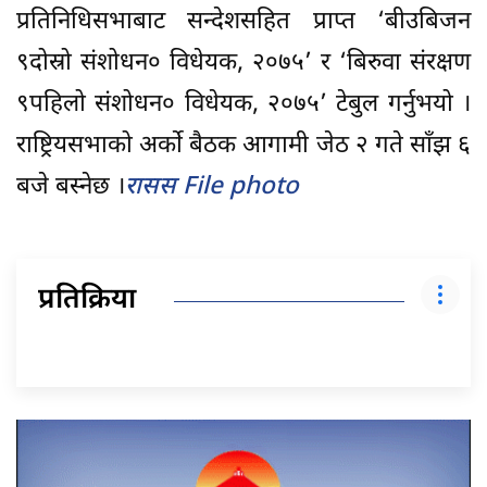
प्रतिनिधिसभाबाट सन्देशसहित प्राप्त ‘बीउबिजन
९दोस्रो संशोधन० विधेयक, २०७५’ र ‘बिरुवा संरक्षण
९पहिलो संशोधन० विधेयक, २०७५’ टेबुल गर्नुभयो ।
राष्ट्रियसभाको अर्को बैठक आगामी जेठ २ गते साँझ ६
बजे बस्नेछ ।
रासस File photo
प्रतिक्रिया