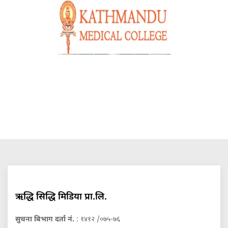
ऋद्धि सिद्धि मिडिया प्रा.लि.
सुचना बिभाग दर्ता नं.
: १४१२ /०७५-७६