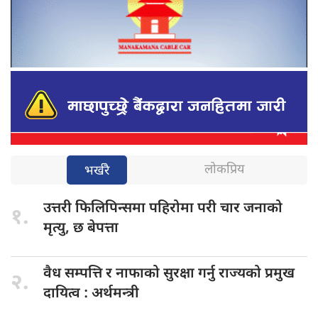
लोकप्रिय
भर्खरै
उत्तरी फिलिपिन्समा
पहिरोमा परी चार जनाको
१.
मृत्यु, छ बेपत्ता
वैध सम्पत्ति
र नाफाको सुरक्षा गर्नु राज्यको प्रमुख
२.
दायित्व : अर्थमन्त्री