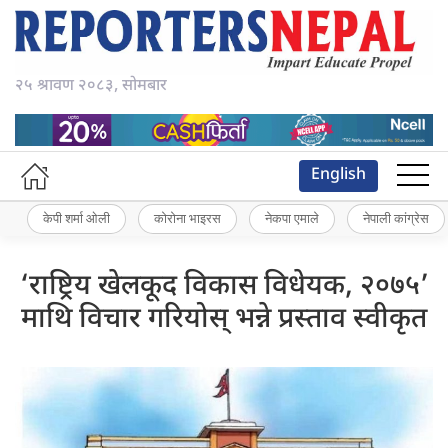
२५ श्रावण २०८३, सोमबार
English
केपी शर्मा ओली
कोरोना भाइरस
नेकपा एमाले
नेपाली कांग्रेस
‘राष्ट्रिय खेलकूद विकास विधेयक, २०७५’
माथि विचार गरियोस् भन्ने प्रस्ताव स्वीकृत