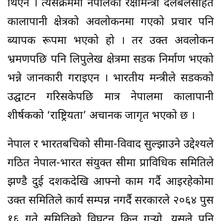
थिएन । त्यसक्रममा नेपालका रक्षामन्त्री दलबलसहित
कालापानी क्षेत्रको अवलोकनमा गएको प्रचार पनि
ब्यापक रूपमा भएको हो । तर उक्त अवलोकन
भ्रमणपछि पनि लिपुलेख क्षेत्रमा सडक निर्माण भएको
भन्ने जानकारी गराइएन । भारतीय मन्त्रीले सडकको
उद्घाटन गरिसकेपछि मात्र नेपालमा कालापानी
शीर्षकको ‘राष्ट्रियता’ अचानक जागृत भएको छ ।
नेपाल र भारतबचिको सीमा-विवाद सुल्झाउने उद्देश्यले
गठित नेपाल-भारत संयुक्त सीमा प्राविधिक समितिले
झण्डै दुई दशकदेखि आफ्नो काम गर्दै आइरहेकोमा
उक्त समितिले कार्य सम्पन्न नगर्दै सरकारले २०६४ पुस
१६ गते समितिको विघटन किन गऱ्यो, यसले पनि