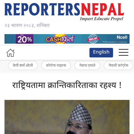
२३ श्रावण २०८३, शनिबार
English
केपी शर्मा ओली
कोरोना भाइरस
नेकपा एमाले
नेपाली कांग्रेस
राष्ट्रियतामा क्रान्तिकारिताका रहश्य !