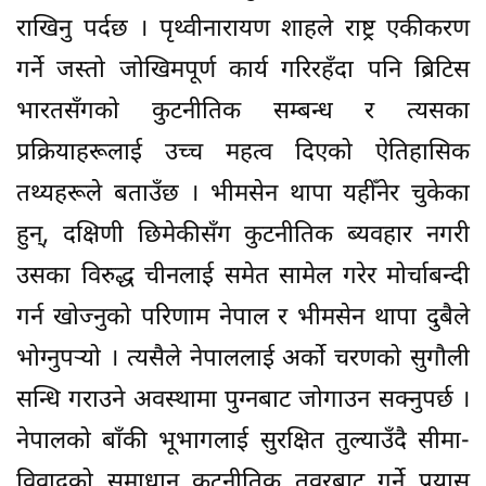
राखिनु पर्दछ । पृथ्वीनारायण शाहले राष्ट्र एकीकरण
गर्ने जस्तो जोखिमपूर्ण कार्य गरिरहँदा पनि ब्रिटिस
भारतसँगको कुटनीतिक सम्बन्ध र त्यसका
प्रक्रियाहरूलाई उच्च महत्व दिएको ऐतिहासिक
तथ्यहरूले बताउँछ । भीमसेन थापा यहीँनेर चुकेका
हुन्, दक्षिणी छिमेकीसँग कुटनीतिक ब्यवहार नगरी
उसका विरुद्ध चीनलाई समेत सामेल गरेर मोर्चाबन्दी
गर्न खोज्नुको परिणाम नेपाल र भीमसेन थापा दुबैले
भोग्नुपऱ्यो । त्यसैले नेपाललाई अर्को चरणको सुगौली
सन्धि गराउने अवस्थामा पुग्नबाट जोगाउन सक्नुपर्छ ।
नेपालको बाँकी भूभागलाई सुरक्षित तुल्याउँदै सीमा-
विवादको समाधान कुटनीतिक तवरबाट गर्ने प्रयास