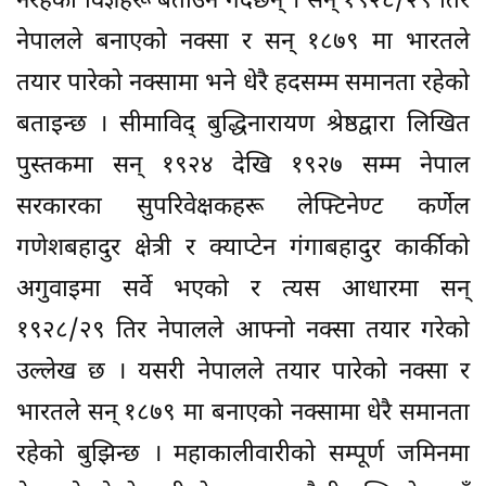
नरहेको विज्ञहरू बताउने गर्दछन् । सन् १९२८/२९ तिर
नेपालले बनाएको नक्सा र सन् १८७९ मा भारतले
तयार पारेको नक्सामा भने धेरै हदसम्म समानता रहेको
बताइन्छ । सीमाविद् बुद्धिनारायण श्रेष्ठद्वारा लिखित
पुस्तकमा सन् १९२४ देखि १९२७ सम्म नेपाल
सरकारका सुपरिवेक्षकहरू लेफ्टिनेण्ट कर्णेल
गणेशबहादुर क्षेत्री र क्याप्टेन गंगाबहादुर कार्कीको
अगुवाइमा सर्वे भएको र त्यस आधारमा सन्
१९२८/२९ तिर नेपालले आफ्नो नक्सा तयार गरेको
उल्लेख छ । यसरी नेपालले तयार पारेको नक्सा र
भारतले सन् १८७९ मा बनाएको नक्सामा धेरै समानता
रहेको बुझिन्छ । महाकालीवारीको सम्पूर्ण जमिनमा