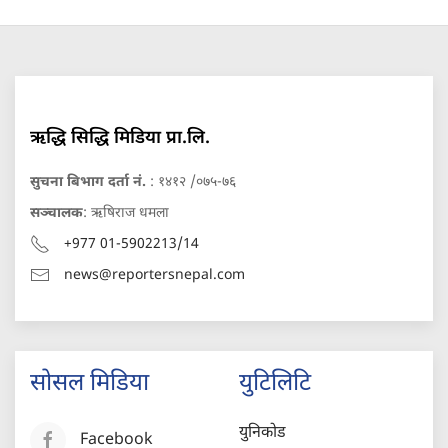
ऋद्धि सिद्धि मिडिया प्रा.लि.
सुचना बिभाग दर्ता नं.
: १४१२ /०७५-७६
सञ्चालक
: ऋषिराज धमला
+977 01-5902213/14
news@reportersnepal.com
सोसल मिडिया
युटिलिटि
युनिकोड
Facebook