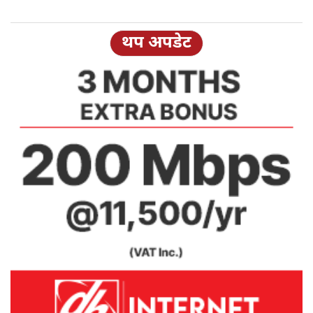
थप अपडेट