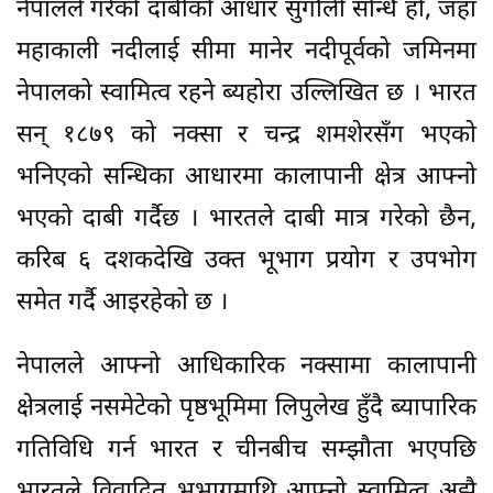
नेपालले गरेको दाबीको आधार सुगौली सन्धि हो, जहाँ
महाकाली नदीलाई सीमा मानेर नदीपूर्वको जमिनमा
नेपालको स्वामित्व रहने ब्यहोरा उल्लिखित छ । भारत
सन् १८७९ को नक्सा र चन्द्र शमशेरसँग भएको
भनिएको सन्धिका आधारमा कालापानी क्षेत्र आफ्नो
भएको दाबी गर्दैछ । भारतले दाबी मात्र गरेको छैन,
करिब ६ दशकदेखि उक्त भूभाग प्रयोग र उपभोग
समेत गर्दै आइरहेको छ ।
नेपालले आफ्नो आधिकारिक नक्सामा कालापानी
क्षेत्रलाई नसमेटेको पृष्ठभूमिमा लिपुलेख हुँदै ब्यापारिक
गतिविधि गर्न भारत र चीनबीच सम्झौता भएपछि
भारतले विवादित भूभागमाथि आफ्नो स्वामित्व अझै