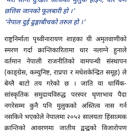
‘मेरा साना दुःखले आर्जेको मुलुक होइन, चार वर्ण
छत्तिस जानको फूलबारी हो ।’
‘नेपाल दुई ढुङ्गाबीचको तरुल हो ।’
राष्ट्रनिर्माता पृथ्वीनारायण शाहका यी अमृतवाणीको
स्मरण गर्दा क्रान्तिकारितामा धार नलाग्ने हुनाले
वर्तमान नेपाली राजनीतिको वामपन्थी संस्थापन
(काङ्ग्रेस, कम्युनिष्ट, राप्रपा र मधेशकेन्द्रित समूह) ले
बेग्लै बाटो तय गरेको छ । जाति या धार्मिक-
सांस्कृतिक समुदायविरुद्ध परस्पर घृणाभाव पैदा
नगरेसम्म कुनै पनि मुलुकको अस्तित्व नास गर्न
नसकिने भएकोले नेपालमा २०५२ सालयता हिंसात्मक
क्रान्तिको आवरणमा जातीय द्वन्द्वको विजारोपण