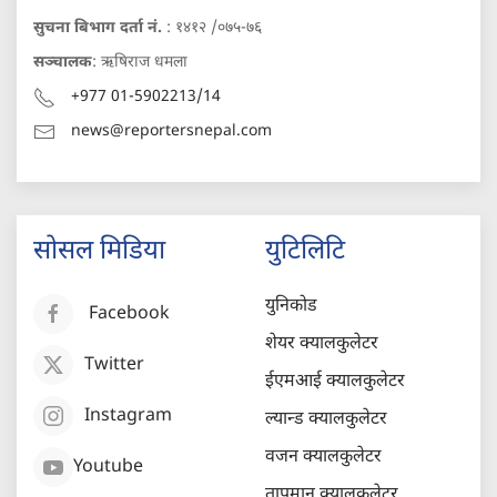
सुचना बिभाग दर्ता नं.
: १४१२ /०७५-७६
सञ्चालक
: ऋषिराज धमला
+977 01-5902213/14
news@reportersnepal.com
सोसल मिडिया
युटिलिटि
युनिकोड
Facebook
शेयर क्यालकुलेटर
Twitter
ईएमआई क्यालकुलेटर
Instagram
ल्यान्ड क्यालकुलेटर
वजन क्यालकुलेटर
Youtube
तापमान क्यालकुलेटर