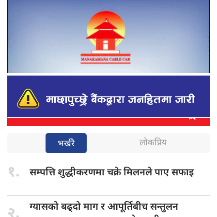
लोकप्रिय
भर्खरै
१.
सम्पत्ति शुद्धीकरणमा
चक्रे मिलनले पाए सफाइ
ग्यासको बढ्दो
माग र आपूर्तिबीच सन्तुलन
२.