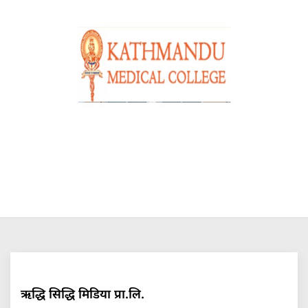
ऋद्धि सिद्धि मिडिया प्रा.लि.