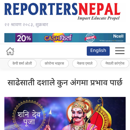
२२ श्रावण २०८३, शुक्रबार
English
केपी शर्मा ओली
कोरोना भाइरस
नेकपा एमाले
नेपाली कांग्रेस
साढेसाती दशाले कुन अंगमा प्रभाव पार्छ