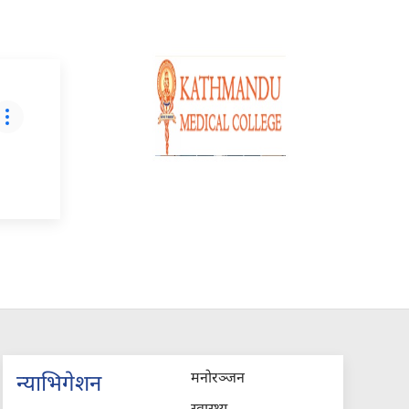
मनोरञ्जन
न्याभिगेशन