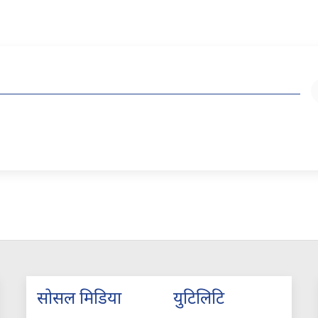
सोसल मिडिया
युटिलिटि