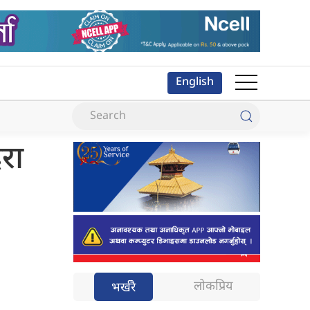
English
रा
लोकप्रिय
भर्खरै