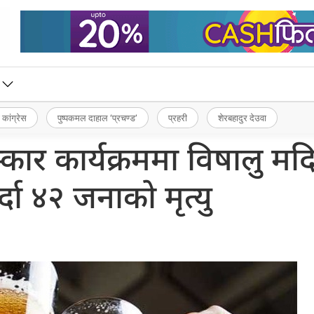
 कांग्रेस
पुष्पकमल दाहाल ‘प्रचण्ड’
प्रहरी
शेरबहादुर देउवा
्कार कार्यक्रममा विषालु मदि
्दा ४२ जनाको मृत्यु