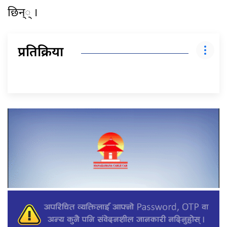
छिन्् ।
प्रतिक्रिया