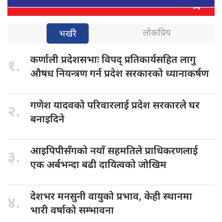
लोकप्रिय
भर्खरै
कर्णाली प्रदेशसभाः
विपद् प्रतिकार्यसहित लागु
१.
औषध नियन्त्रण गर्न प्रदेश सरकारको ध्यानाकर्षण
गणेश यादवको
परिवारलाई प्रदेश सरकारले घर
२.
बनाइदिने
आइपिपीसँगको नयाँ
सहमतिले प्राधिकरणलाई
३.
एक अर्बभन्दा बढी दायित्वको जोखिम
देशभर मनसुनी
वायुको प्रभाव, केही स्थानमा
४.
भारी वर्षाको सम्भावना