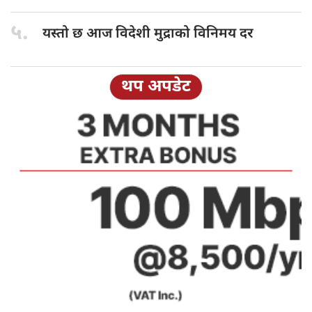
५.
यस्तो छ
आज विदेशी मुद्राको विनिमय दर
थप अपडेट