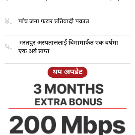
४.
पाँच जना
फरार प्रतिवादी पक्राउ
भरतपुर अस्पताललाई
बिमामार्फत एक वर्षमा
५.
एक अर्ब प्राप्त
थप अपडेट