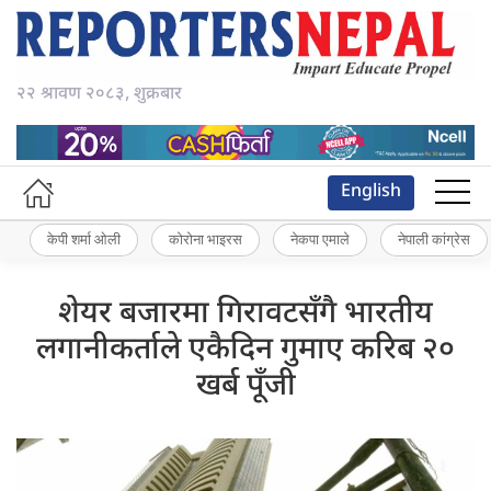
२२ श्रावण २०८३, शुक्रबार
English
केपी शर्मा ओली
कोरोना भाइरस
नेकपा एमाले
नेपाली कांग्रेस
शेयर बजारमा गिरावटसँगै भारतीय
लगानीकर्ताले एकैदिन गुमाए करिब २०
खर्ब पूँजी