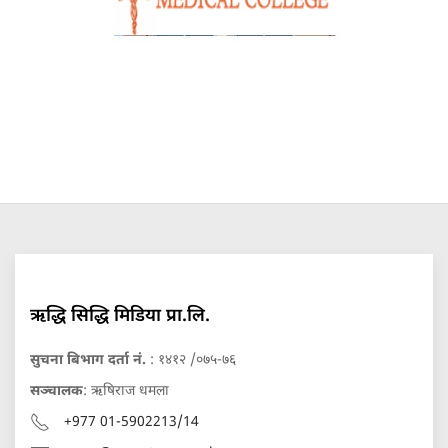
ऋद्धि सिद्धि मिडिया प्रा.लि.
सुचना बिभाग दर्ता नं.
: १४१२ /०७५-७६
सञ्चालक
: ऋषिराज धमला
+977 01-5902213/14