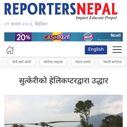
२१ श्रावण २०८३, बिहीबार
English
केपी शर्मा ओली
कोरोना भाइरस
नेकपा एमाले
नेपाली कांग्रेस
सुत्केरीको हेलिकप्टरद्वारा उद्धार