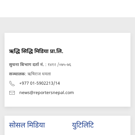
ऋद्धि सिद्धि मिडिया प्रा.लि.
सुचना बिभाग दर्ता नं.
: १४१२ /०७५-७६
सञ्चालक
: ऋषिराज धमला
+977 01-5902213/14
news@reportersnepal.com
सोसल मिडिया
युटिलिटि