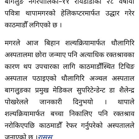
बागलुङ नगरपालिका–११ रायडाँडाकी २८ वर्षीया
पवित्रा थापामगरको हेलिकप्टरमार्फत उद्धार गरेर
काठमाडौँ लगिएको छ ।
मगरले आज बिहान शल्यक्रियामार्फत धौलागिरि
अस्पतालमा छोरा जन्माए पनि अत्याधिक रक्तश्रावका
कारण थप उपचारका लागि काठमाडौँस्थित टिचिङ
अस्पताल पठाइएको धौलागिरि अञ्चल अस्पताल
बागलुुङका प्रमुख मेडिकल सुपरिटेन्डेन्ट डा शैलेन्द्र
पोखरेलले जानकारी दिनुभयो । थापाले
शल्यक्रियामार्फत बच्चा निकालिए पनि रक्तश्राव
नरोकिएपछि काठमाडौँ रेफर गर्नुपरेको अस्पतालले
जनाएको छ ।
रासस