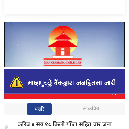
लोकप्रिय
भर्खरै
करिब ४
सय १८ किलो गाँजा सहित चार जना
१.