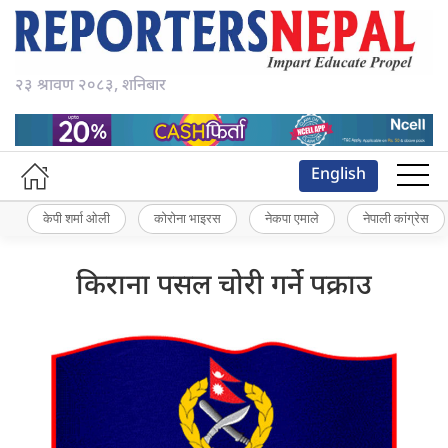
२३ श्रावण २०८३, शनिबार
English
केपी शर्मा ओली
कोरोना भाइरस
नेकपा एमाले
नेपाली कांग्रेस
किराना पसल चोरी गर्ने पक्राउ