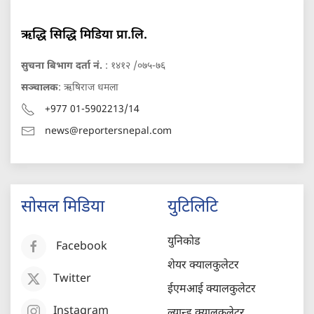
ऋद्धि सिद्धि मिडिया प्रा.लि.
सुचना बिभाग दर्ता नं.
: १४१२ /०७५-७६
सञ्चालक
: ऋषिराज धमला
+977 01-5902213/14
news@reportersnepal.com
सोसल मिडिया
युटिलिटि
युनिकोड
Facebook
शेयर क्यालकुलेटर
Twitter
ईएमआई क्यालकुलेटर
Instagram
ल्यान्ड क्यालकुलेटर